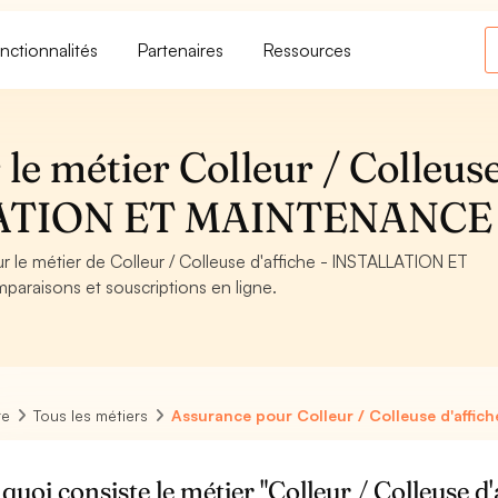
nctionnalités
Partenaires
Ressources
le métier Colleur / Colleus
ALLATION ET MAINTENANCE
ur le métier de Colleur / Colleuse d'affiche - INSTALLATION ET
paraisons et souscriptions en ligne.
re
Tous les métiers
Assurance pour Colleur / Colleuse d'affich
quoi consiste le métier "Colleur / Colleuse d'