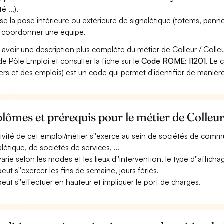
é ...).
ise la pose intérieure ou extérieure de signalétique (totems, panne
 coordonner une équipe.
 avoir une description plus complète du métier de Colleur / Colle
 de Pôle Emploi et consulter la fiche sur le
Code ROME: I1201
. Le
ers et des emplois) est un code qui permet d'identifier de manièr
lômes et prérequis pour le métier de Colleur 
ctivité de cet emploi/métier s''exerce au sein de sociétés de commu
alétique, de sociétés de services, ...
varie selon les modes et les lieux d''intervention, le type d''afficha
peut s''exercer les fins de semaine, jours fériés.
 peut s''effectuer en hauteur et impliquer le port de charges.