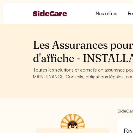
Nos offres
Fo
Les Assurances pour 
d'affiche - INST
Toutes les solutions et conseils en assurance po
MAINTENANCE. Conseils, obligations légales, com
SideCa
En 