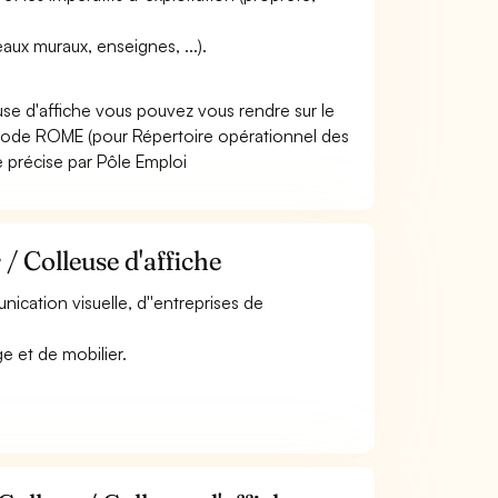
aux muraux, enseignes, ...).
use d'affiche vous pouvez vous rendre sur le
 code ROME (pour Répertoire opérationnel des
e précise par Pôle Emploi
/ Colleuse d'affiche
nication visuelle, d''entreprises de
ge et de mobilier.