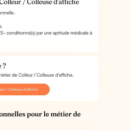
olleur / Colleuse d'affiche
onnelle.
s.
ES- conditionné(s) par une aptitude médicale à
e ?
étier de Colleur / Colleuse d'affiche.
ur / Colleuse d'affiche
onnelles pour le métier de