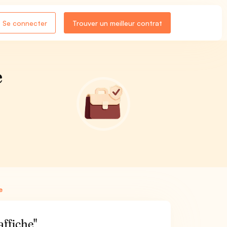
Se connecter
Trouver un meilleur contrat
e
e
affiche"