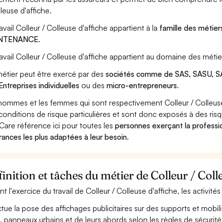
lleuse d'affiche.
ravail Colleur / Colleuse d'affiche appartient à la
famille des métier
NTENANCE
.
ravail Colleur / Colleuse d'affiche appartient au domaine des métie
étier peut être exercé par des
sociétés comme de SAS, SASU, SA
Entreprises individuelles
ou des
micro-entrepreneurs
.
hommes et les femmes qui sont respectivement Colleur / Colleuse d
conditions de risque particulières et sont donc exposés à des risq
Care référence ici pour toutes les
personnes exerçant la professio
rances les plus adaptées à leur besoin
.
inition et tâches du métier de Colleur / Coll
nt l'exercice du travail de Colleur / Colleuse d'affiche, les activit
ctue la pose des affichages publicitaires sur des supports et mobilie
s, panneaux urbains et de leurs abords selon les règles de sécurité 