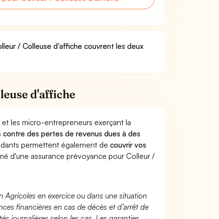
lleur / Colleuse d'affiche couvrent les deux
leuse d'affiche
 et les micro-entrepreneurs exerçant la
urs contre des pertes de revenus dues à des
endants permettent également de
couvrir vos
é d'une assurance prévoyance pour Colleur /
n Agricoles en exercice ou dans une situation
ces financières en cas de décès et d’arrêt de
és journalières selon les cas. Les garanties