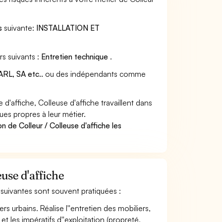
s
suivante:
INSTALLATION ET
rs suivants :
Entretien technique
.
RL, SA etc..
ou des indépendants comme
'affiche, Colleuse d'affiche travaillent dans
ues propres à leur métier.
n de Colleur / Colleuse d'affiche les
euse d'affiche
és suivantes sont souvent pratiquées :
rs urbains. Réalise l''entretien des mobiliers,
et les impératifs d''exploitation (propreté,