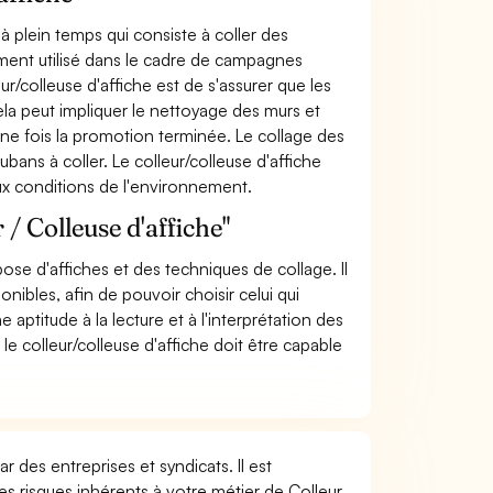
 à plein temps qui consiste à coller des
alement utilisé dans le cadre de campagnes
ur/colleuse d'affiche est de s'assurer que les
ela peut impliquer le nettoyage des murs et
s une fois la promotion terminée. Le collage des
ubans à coller. Le colleur/colleuse d'affiche
ux conditions de l'environnement.
/ Colleuse d'affiche"
pose d'affiches et des techniques de collage. Il
nibles, afin de pouvoir choisir celui qui
aptitude à la lecture et à l'interprétation des
 le colleur/colleuse d'affiche doit être capable
r des entreprises et syndicats. Il est
s risques inhérents à votre métier de Colleur