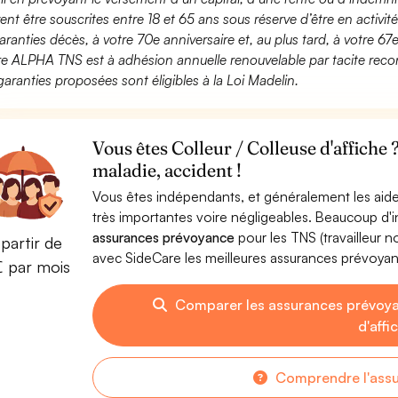
ent être souscrites entre 18 et 65 ans sous réserve d’être en activi
aranties décès, à votre 70e anniversaire et, au plus tard, à votre 67e
fre ALPHA TNS est à adhésion annuelle renouvelable par tacite recon
garanties proposées sont éligibles à la Loi Madelin.
Vous êtes Colleur / Colleuse d'affiche
maladie, accident !
Vous êtes indépendants, et généralement les aide
très importantes voire négligeables. Beaucoup d
assurances prévoyance
pour les TNS (travailleur 
partir de
avec SideCare les meilleures assurances prévoyan
€ par mois
Comparer les assurances prévoya
d'affi
Comprendre l'ass