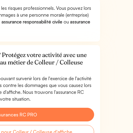
 les risques professionnels. Vous pouvez lors
dommages à une personne morale (entreprise)
e
assurance responsabilité civile
ou
assurance
? Protégez votre activité avec une
 au métier de Colleur / Colleuse
uvant survenir lors de l'exercice de l'activité
gés contre les dommages que vous causez lors
se d'affiche. Nous trouvons l'assurance RC
votre situation.
surances RC PRO
our Colleur / Colleuse d'affiche