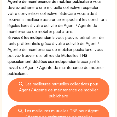
Agente de maintenance de mobilier publicitaire
vous
devrez adhérer à une mutuelle collective respectant
votre convention collective. SideCare vous aide à
trouver la meilleure assurance respectant les conditions
légales liées à votre activité de Agent / Agente de
maintenance de mobilier publicitaire.
Si
vous êtes indépendants
vous pouvez bénéficier de
tarifs préférentiels grâce à votre activité de Agent /
Agente de maintenance de mobilier publicitaire, vous
pouvez trouver des
offres de Mutuelles TNS
spécialement dédiées aux indépendants
exerçant le
travail de Agent / Agente de maintenance de mobilier
publicitaire.
Les meilleures mutuelles collectives pour
Agent / Agente de maintenance de mobilier
publicitaire
Les meilleures mutuelles TNS pour Agent
/ Agente de maintenance de mobilier