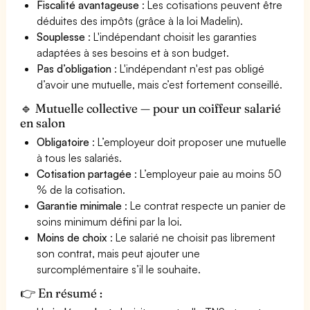
Fiscalité avantageuse
: Les cotisations peuvent être
déduites des impôts (grâce à la loi Madelin).
Souplesse
: L'indépendant choisit les garanties
adaptées à ses besoins et à son budget.
Pas d’obligation
: L'indépendant n'est pas obligé
d’avoir une mutuelle, mais c’est fortement conseillé.
🔹 Mutuelle collective — pour un coiffeur salarié
en salon
Obligatoire
: L’employeur doit proposer une mutuelle
à tous les salariés.
Cotisation partagée
: L’employeur paie au moins 50
% de la cotisation.
Garantie minimale
: Le contrat respecte un panier de
soins minimum défini par la loi.
Moins de choix
: Le salarié ne choisit pas librement
son contrat, mais peut ajouter une
surcomplémentaire s’il le souhaite.
👉 En résumé :