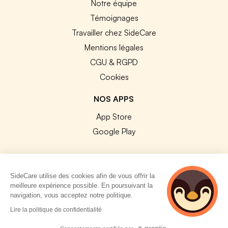
Notre équipe
Témoignages
Travailler chez SideCare
Mentions légales
CGU & RGPD
Cookies
NOS APPS
App Store
Google Play
SideCare utilise des cookies afin de vous offrir la
meilleure expérience possible. En poursuivant la
© 2026 SideCare. Tous droits réservés.
navigation, vous acceptez notre politique.
5 personnes
Lire la politique de confidentialité
consultent
actuellement cette