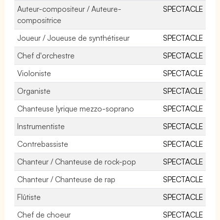
Auteur-compositeur / Auteure-
SPECTACLE
compositrice
Joueur / Joueuse de synthétiseur
SPECTACLE
Chef d'orchestre
SPECTACLE
Violoniste
SPECTACLE
Organiste
SPECTACLE
Chanteuse lyrique mezzo-soprano
SPECTACLE
Instrumentiste
SPECTACLE
Contrebassiste
SPECTACLE
Chanteur / Chanteuse de rock-pop
SPECTACLE
Chanteur / Chanteuse de rap
SPECTACLE
Flûtiste
SPECTACLE
Chef de choeur
SPECTACLE