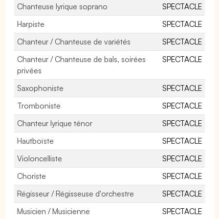
Chanteuse lyrique soprano
SPECTACLE
Harpiste
SPECTACLE
Chanteur / Chanteuse de variétés
SPECTACLE
Chanteur / Chanteuse de bals, soirées
SPECTACLE
privées
Saxophoniste
SPECTACLE
Tromboniste
SPECTACLE
Chanteur lyrique ténor
SPECTACLE
Hautboïste
SPECTACLE
Violoncelliste
SPECTACLE
Choriste
SPECTACLE
Régisseur / Régisseuse d'orchestre
SPECTACLE
Musicien / Musicienne
SPECTACLE