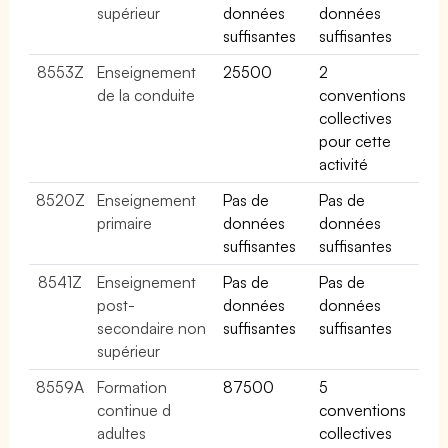
supérieur
données
données
suffisantes
suffisantes
8553Z
Enseignement
25500
2
de la conduite
conventions
collectives
pour cette
activité
8520Z
Enseignement
Pas de
Pas de
primaire
données
données
suffisantes
suffisantes
8541Z
Enseignement
Pas de
Pas de
post-
données
données
secondaire non
suffisantes
suffisantes
supérieur
8559A
Formation
87500
5
continue d
conventions
adultes
collectives