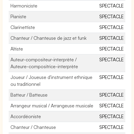
Harmoniciste
SPECTACLE
Pianiste
SPECTACLE
Clarinettiste
SPECTACLE
Chanteur / Chanteuse de jazz et funk
SPECTACLE
Altiste
SPECTACLE
Auteur-compositeur-interprète /
SPECTACLE
Auteure-compositrice-interprète
Joueur / Joueuse d'instrument ethnique
SPECTACLE
ou traditionnel
Batteur / Batteuse
SPECTACLE
Arrangeur musical / Arrangeuse musicale
SPECTACLE
Accordéoniste
SPECTACLE
Chanteur / Chanteuse
SPECTACLE