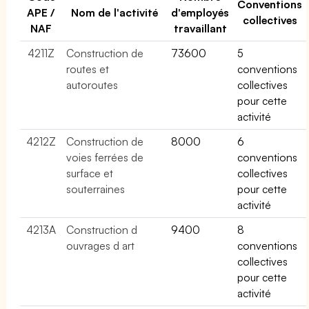
Conventions
APE /
Nom de l'activité
d'employés
collectives
NAF
travaillant
4211Z
Construction de
73600
5
routes et
conventions
autoroutes
collectives
pour cette
activité
4212Z
Construction de
8000
6
voies ferrées de
conventions
surface et
collectives
souterraines
pour cette
activité
4213A
Construction d
9400
8
ouvrages d art
conventions
collectives
pour cette
activité