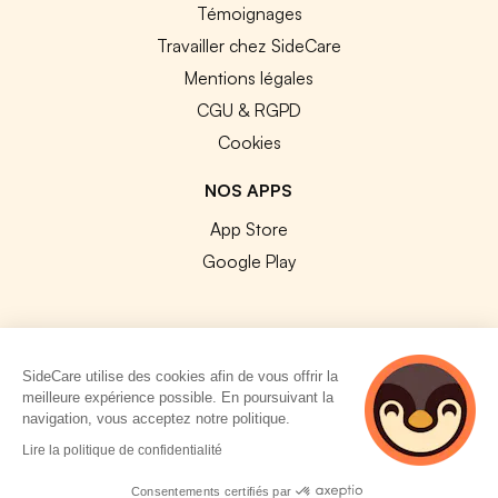
Témoignages
Travailler chez SideCare
Mentions légales
CGU & RGPD
Cookies
NOS APPS
App Store
Google Play
SideCare utilise des cookies afin de vous offrir la
© 2026 SideCare. Tous droits réservés.
meilleure expérience possible. En poursuivant la
navigation, vous acceptez notre politique.
4 personnes
Lire la politique de confidentialité
consultent
actuellement cette
Consentements certifiés par