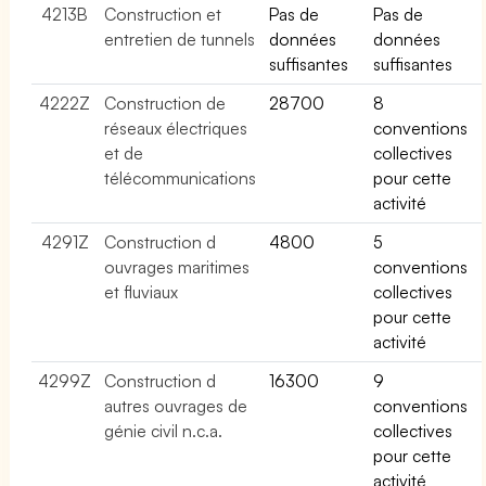
4213B
Construction et
Pas de
Pas de
entretien de tunnels
données
données
suffisantes
suffisantes
4222Z
Construction de
28700
8
réseaux électriques
conventions
et de
collectives
télécommunications
pour cette
activité
4291Z
Construction d
4800
5
ouvrages maritimes
conventions
et fluviaux
collectives
pour cette
activité
4299Z
Construction d
16300
9
autres ouvrages de
conventions
génie civil n.c.a.
collectives
pour cette
activité