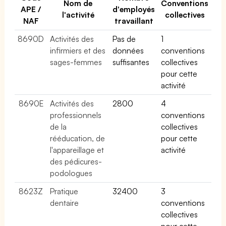
Nom de
Conventions
APE /
d'employés
l'activité
collectives
NAF
travaillant
8690D
Activités des
Pas de
1
infirmiers et des
données
conventions
sages-femmes
suffisantes
collectives
pour cette
activité
8690E
Activités des
2800
4
professionnels
conventions
de la
collectives
rééducation, de
pour cette
l'appareillage et
activité
des pédicures-
podologues
8623Z
Pratique
32400
3
dentaire
conventions
collectives
pour cette