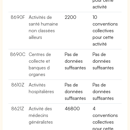
activité
8690F
Activités de
2200
10
santé humaine
conventions
non classées
collectives
ailleurs
pour cette
activité
8690C
Centres de
Pas de
Pas de
collecte et
données
données
banques d
suffisantes
suffisantes
organes
8610Z
Activités
Pas de
Pas de
hospitalières
données
données
suffisantes
suffisantes
8621Z
Activité des
46800
4
médecins
conventions
généralistes
collectives
pour cette