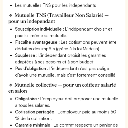
Les mutuelles TNS pour les indépendants
🔹 Mutuelle TNS (Travailleur Non Salarié) —
pour un indépendant
Souscription individuelle
: L'indépendant choisit et
paie lui-même sa mutuelle.
Fiscalité avantageuse
: Les cotisations peuvent être
déduites des impôts (grâce à la loi Madelin).
Souplesse
: L'indépendant choisit les garanties
adaptées à ses besoins et à son budget.
Pas d’obligation
: L'indépendant n'est pas obligé
d’avoir une mutuelle, mais c’est fortement conseillé.
🔹 Mutuelle collective — pour un coiffeur salarié
en salon
Obligatoire
: L’employeur doit proposer une mutuelle
à tous les salariés.
Cotisation partagée
: L’employeur paie au moins 50
% de la cotisation.
Garantie minimale
: Le contrat respecte un panier de