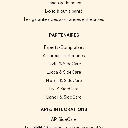
Réseaux de soins
Boîte à outils santé
Les garanties des assurances entreprises
PARTENAIRES
Experts-Comptables
Assureurs Partenaires
Payfit & SideCare
Lucca & SideCare
Nibelis & SideCare
Livi & SideCare
Lianeli & SideCare
API & INTEGRATIONS
API SideCare
Les SIRH / Systèmes de paie connectés