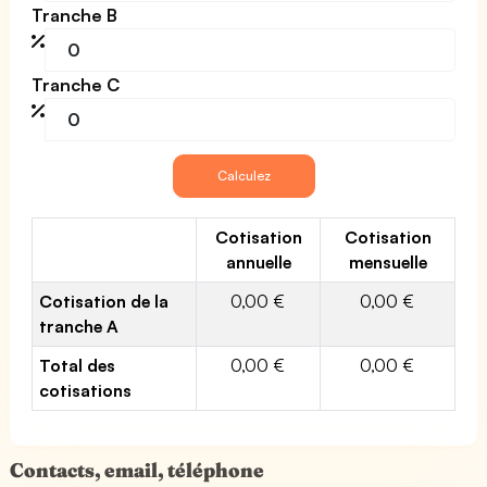
Tranche B
Tranche C
Cotisation
Cotisation
annuelle
mensuelle
Cotisation de la
0,00 €
0,00 €
tranche A
Total des
0,00 €
0,00 €
cotisations
Contacts, email, téléphone