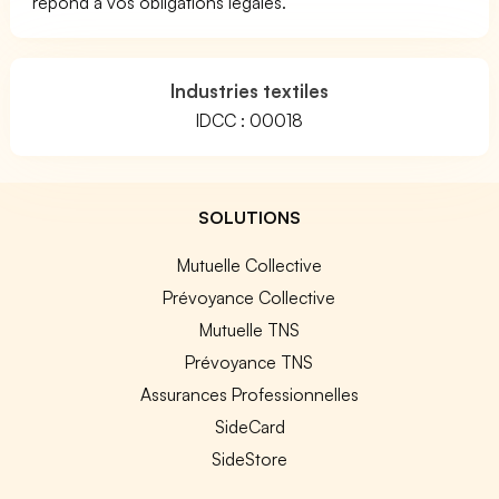
répond à vos obligations légales.
Industries textiles
IDCC : 00018
SOLUTIONS
Mutuelle Collective
Prévoyance Collective
Mutuelle TNS
Prévoyance TNS
Assurances Professionnelles
SideCard
SideStore