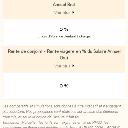
Annuel Brut
Voir plus
0 %
En cas d'absence d'enfant à charge.
Rente de conjoint - Rente viagère en % du Salaire Annuel
Brut
Voir plus
0 %
Les comparatifs et simulations sont donnés à titre indicatif et n’engagent
pas SideCare. Nos propositions sont réalisées sur la base des éléments
transmis, et seule la notice de l’assureur fait foi.
Tarification Mutuelle : les tarifs sont exprimés en % du PMSS, les
conversions en Euros sont établies sur la base du PMSS 2026 : 4005 €​