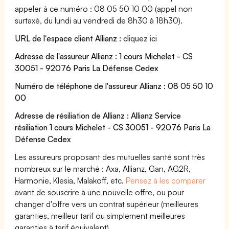
appeler à ce numéro : 08 05 50 10 00 (appel non
surtaxé, du lundi au vendredi de 8h30 à 18h30).
URL de l'espace client Allianz :
cliquez ici
Adresse de l'assureur Allianz : 1 cours Michelet - CS
30051 - 92076 Paris La Défense Cedex
Numéro de téléphone de l'assureur Allianz : 08 05 50 10
00
Adresse de résiliation de Allianz : Allianz Service
résiliation 1 cours Michelet - CS 30051 - 92076 Paris La
Défense Cedex
Les assureurs proposant des mutuelles santé sont très
nombreux sur le marché : Axa, Allianz, Gan, AG2R,
Harmonie, Klesia, Malakoff, etc.
Pensez à les comparer
avant de souscrire à une nouvelle offre, ou pour
changer d'offre vers un contrat supérieur (meilleures
garanties, meilleur tarif ou simplement meilleures
garanties à tarif équivalent).