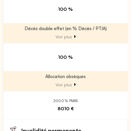
100 %
Décès double effet (en % Décès / PTIA)
Voir plus
100 %
Allocation obsèques
Voir plus
200.0 % PMSS
8010 €
Invalidité permanente