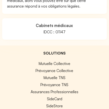
médicaux, alors vous pouvez être sûr que cette
assurance répond à vos obligations légales.
Cabinets médicaux
IDCC : 01147
SOLUTIONS
Mutuelle Collective
Prévoyance Collective
Mutuelle TNS
Prévoyance TNS
Assurances Professionnelles
SideCard
SideStore