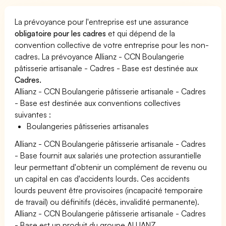
La prévoyance pour l'entreprise est une assurance
obligatoire pour les cadres
et qui dépend de la
convention collective de votre entreprise pour les non-
cadres. La prévoyance Allianz - CCN Boulangerie
pâtisserie artisanale - Cadres - Base est destinée aux
Cadres.
Allianz - CCN Boulangerie pâtisserie artisanale - Cadres
- Base est destinée aux conventions collectives
suivantes :
Boulangeries pâtisseries artisanales
Allianz - CCN Boulangerie pâtisserie artisanale - Cadres
- Base fournit aux salariés une protection assurantielle
leur permettant d'obtenir un complément de revenu ou
un capital en cas d'accidents lourds. Ces accidents
lourds peuvent être provisoires (incapacité temporaire
de travail) ou définitifs (décès, invalidité permanente).
Allianz - CCN Boulangerie pâtisserie artisanale - Cadres
- Base est un produit du groupe ALLIANZ.