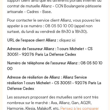
support client ainsi que les différents portails Internet du
contrat de mutuelle Allianz - CCN Boulangerie pâtisserie
artisanale - Cadres - Base.
Pour contacter le service client Allianz, vous pouvez les
appeler à ce numéro : 08 05 50 10 00 (appel non
surtaxé, du lundi au vendredi de 8h30 à 18h30).
URL de l'espace client Allianz :
cliquez ici
Adresse de l'assureur Allianz : 1 cours Michelet - CS
30051 - 92076 Paris La Défense Cedex
Numéro de téléphone de l'assureur Allianz : 08 05 50 10
00
Adresse de résiliation de Allianz : Allianz Service
résiliation 1 cours Michelet - CS 30051 - 92076 Paris La
Défense Cedex
Les assureurs proposant des mutuelles santé sont très
nombreux sur le marché : Axa, Allianz, Gan, AG2R,
Harmonie, Klesia, Malakoff, etc.
Pensez à les comparer