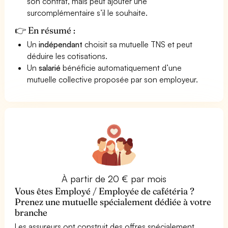
son contrat, mais peut ajouter une
surcomplémentaire s’il le souhaite.
👉 En résumé :
Un
indépendant
choisit sa mutuelle TNS et peut
déduire les cotisations.
Un
salarié
bénéficie automatiquement d’une
mutuelle collective proposée par son employeur.
À partir de 20 € par mois
Vous êtes Employé / Employée de cafétéria ?
Prenez une mutuelle spécialement dédiée à votre
branche
Les assureurs ont construit des offres spécialement