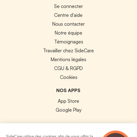
Se connecter
Centre d'aide
Nous contacter
Notre équipe
Témoignages
Travailler chez SideCare
Mentions légales
CGU & RGPD
Cookies
NOS APPS
App Store
Google Play
SideCare utilise des cookies afin de vous offrir la