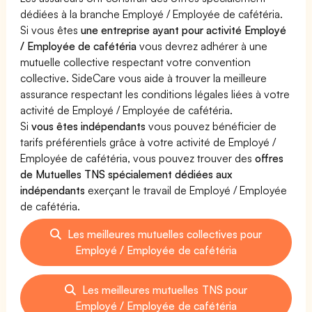
dédiées à la branche Employé / Employée de cafétéria.
Si vous êtes
une entreprise ayant pour activité Employé
/ Employée de cafétéria
vous devrez adhérer à une
mutuelle collective respectant votre convention
collective. SideCare vous aide à trouver la meilleure
assurance respectant les conditions légales liées à votre
activité de Employé / Employée de cafétéria.
Si
vous êtes indépendants
vous pouvez bénéficier de
tarifs préférentiels grâce à votre activité de Employé /
Employée de cafétéria, vous pouvez trouver des
offres
de Mutuelles TNS spécialement dédiées aux
indépendants
exerçant le travail de Employé / Employée
de cafétéria.
Les meilleures mutuelles collectives pour
Employé / Employée de cafétéria
Les meilleures mutuelles TNS pour
Employé / Employée de cafétéria