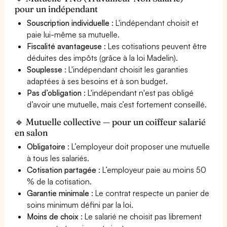
pour un indépendant
Souscription individuelle
: L'indépendant choisit et
paie lui-même sa mutuelle.
Fiscalité avantageuse
: Les cotisations peuvent être
déduites des impôts (grâce à la loi Madelin).
Souplesse
: L'indépendant choisit les garanties
adaptées à ses besoins et à son budget.
Pas d’obligation
: L'indépendant n'est pas obligé
d’avoir une mutuelle, mais c’est fortement conseillé.
🔹 Mutuelle collective — pour un coiffeur salarié
en salon
Obligatoire
: L’employeur doit proposer une mutuelle
à tous les salariés.
Cotisation partagée
: L’employeur paie au moins 50
% de la cotisation.
Garantie minimale
: Le contrat respecte un panier de
soins minimum défini par la loi.
Moins de choix
: Le salarié ne choisit pas librement