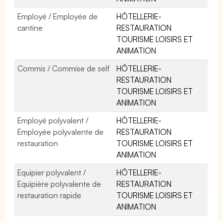
Employé / Employée de
HÔTELLERIE-
cantine
RESTAURATION
TOURISME LOISIRS ET
ANIMATION
Commis / Commise de self
HÔTELLERIE-
RESTAURATION
TOURISME LOISIRS ET
ANIMATION
Employé polyvalent /
HÔTELLERIE-
Employée polyvalente de
RESTAURATION
restauration
TOURISME LOISIRS ET
ANIMATION
Equipier polyvalent /
HÔTELLERIE-
Equipière polyvalente de
RESTAURATION
restauration rapide
TOURISME LOISIRS ET
ANIMATION