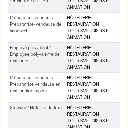
terminal de cuisson
TOURISME LOISIRS ET
ANIMATION
Préparateur-vendeur /
HÔTELLERIE-
Préparatrice-vendeuse de
RESTAURATION
sandwichs
TOURISME LOISIRS ET
ANIMATION
Employé polyvalent /
HÔTELLERIE-
Employée polyvalente de
RESTAURATION
restaurant
TOURISME LOISIRS ET
ANIMATION
Préparateur-vendeur /
HÔTELLERIE-
Préparatrice vendeuse en
RESTAURATION
restauration rapide
TOURISME LOISIRS ET
ANIMATION
Steward / Hôtesse de train
HÔTELLERIE-
RESTAURATION
TOURISME LOISIRS ET
ANIMATION