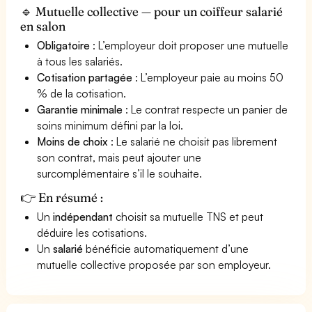
🔹 Mutuelle collective — pour un coiffeur salarié
en salon
Obligatoire
: L’employeur doit proposer une mutuelle
à tous les salariés.
Cotisation partagée
: L’employeur paie au moins 50
% de la cotisation.
Garantie minimale
: Le contrat respecte un panier de
soins minimum défini par la loi.
Moins de choix
: Le salarié ne choisit pas librement
son contrat, mais peut ajouter une
surcomplémentaire s’il le souhaite.
👉 En résumé :
Un
indépendant
choisit sa mutuelle TNS et peut
déduire les cotisations.
Un
salarié
bénéficie automatiquement d’une
mutuelle collective proposée par son employeur.