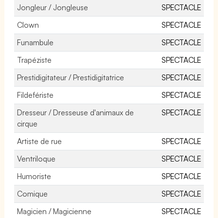
Jongleur / Jongleuse
SPECTACLE
Clown
SPECTACLE
Funambule
SPECTACLE
Trapéziste
SPECTACLE
Prestidigitateur / Prestidigitatrice
SPECTACLE
Fildefériste
SPECTACLE
Dresseur / Dresseuse d'animaux de
SPECTACLE
cirque
Artiste de rue
SPECTACLE
Ventriloque
SPECTACLE
Humoriste
SPECTACLE
Comique
SPECTACLE
Magicien / Magicienne
SPECTACLE