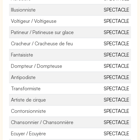
Illusionniste
SPECTACLE
Voltigeur / Voltigeuse
SPECTACLE
Patineur / Patineuse sur glace
SPECTACLE
Cracheur / Cracheuse de feu
SPECTACLE
Fantaisiste
SPECTACLE
Dompteur / Dompteuse
SPECTACLE
Antipodiste
SPECTACLE
Transformiste
SPECTACLE
Artiste de cirque
SPECTACLE
Contorsionniste
SPECTACLE
Chansonnier / Chansonnière
SPECTACLE
Ecuyer / Ecuyère
SPECTACLE