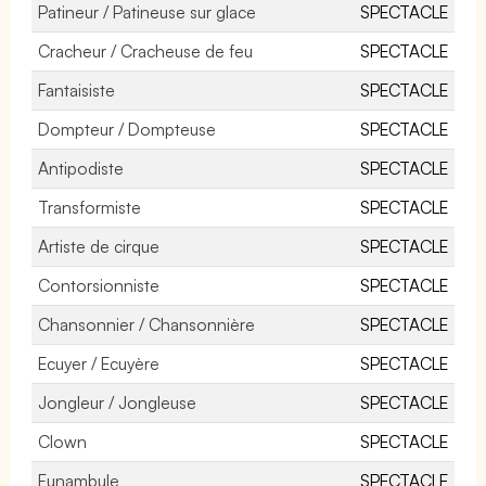
Patineur / Patineuse sur glace
SPECTACLE
Cracheur / Cracheuse de feu
SPECTACLE
Fantaisiste
SPECTACLE
Dompteur / Dompteuse
SPECTACLE
Antipodiste
SPECTACLE
Transformiste
SPECTACLE
Artiste de cirque
SPECTACLE
Contorsionniste
SPECTACLE
Chansonnier / Chansonnière
SPECTACLE
Ecuyer / Ecuyère
SPECTACLE
Jongleur / Jongleuse
SPECTACLE
Clown
SPECTACLE
Funambule
SPECTACLE