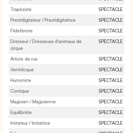
Trapéziste
SPECTACLE
Prestidigitateur / Prestidigitatrice
SPECTACLE
Fildefériste
SPECTACLE
Dresseur / Dresseuse d'animaux de
SPECTACLE
cirque
Artiste de rue
SPECTACLE
Ventriloque
SPECTACLE
Humoriste
SPECTACLE
Comique
SPECTACLE
Magicien / Magicienne
SPECTACLE
Equilibriste
SPECTACLE
Imitateur / Imitatrice
SPECTACLE