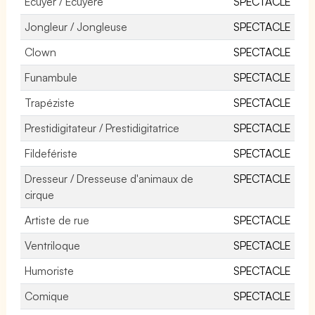
Ecuyer / Ecuyère
SPECTACLE
Jongleur / Jongleuse
SPECTACLE
Clown
SPECTACLE
Funambule
SPECTACLE
Trapéziste
SPECTACLE
Prestidigitateur / Prestidigitatrice
SPECTACLE
Fildefériste
SPECTACLE
Dresseur / Dresseuse d'animaux de
SPECTACLE
cirque
Artiste de rue
SPECTACLE
Ventriloque
SPECTACLE
Humoriste
SPECTACLE
Comique
SPECTACLE