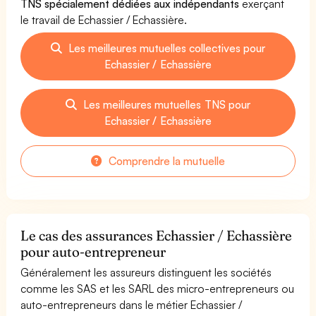
TNS spécialement dédiées aux indépendants
exerçant
le travail de Echassier / Echassière.
Les meilleures mutuelles collectives pour
Echassier / Echassière
Les meilleures mutuelles TNS pour
Echassier / Echassière
Comprendre la mutuelle
Le cas des assurances Echassier / Echassière
pour auto-entrepreneur
Généralement les assureurs distinguent les sociétés
comme les SAS et les SARL des micro-entrepreneurs ou
auto-entrepreneurs dans le métier Echassier /