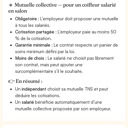
🔹 Mutuelle collective — pour un coiffeur salarié
en salon
Obligatoire
: L’employeur doit proposer une mutuelle
à tous les salariés.
Cotisation partagée
: L’employeur paie au moins 50
% de la cotisation.
Garantie minimale
: Le contrat respecte un panier de
soins minimum défini par la loi.
Moins de choix
: Le salarié ne choisit pas librement
son contrat, mais peut ajouter une
surcomplémentaire s’il le souhaite.
👉 En résumé :
Un
indépendant
choisit sa mutuelle TNS et peut
déduire les cotisations.
Un
salarié
bénéficie automatiquement d’une
mutuelle collective proposée par son employeur.