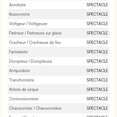
Acrobate
SPECTACLE
Illusionniste
SPECTACLE
Voltigeur / Voltigeuse
SPECTACLE
Patineur / Patineuse sur glace
SPECTACLE
Cracheur / Cracheuse de feu
SPECTACLE
Fantaisiste
SPECTACLE
Dompteur / Dompteuse
SPECTACLE
Antipodiste
SPECTACLE
Transformiste
SPECTACLE
Artiste de cirque
SPECTACLE
Contorsionniste
SPECTACLE
Chansonnier / Chansonnière
SPECTACLE