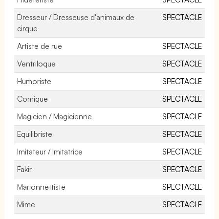
Dresseur / Dresseuse d'animaux de
SPECTACLE
cirque
Artiste de rue
SPECTACLE
Ventriloque
SPECTACLE
Humoriste
SPECTACLE
Comique
SPECTACLE
Magicien / Magicienne
SPECTACLE
Equilibriste
SPECTACLE
Imitateur / Imitatrice
SPECTACLE
Fakir
SPECTACLE
Marionnettiste
SPECTACLE
Mime
SPECTACLE