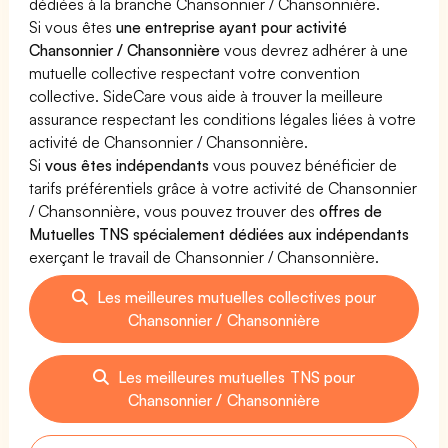
dédiées à la branche Chansonnier / Chansonnière.
Si vous êtes
une entreprise ayant pour activité
Chansonnier / Chansonnière
vous devrez adhérer à une
mutuelle collective respectant votre convention
collective. SideCare vous aide à trouver la meilleure
assurance respectant les conditions légales liées à votre
activité de Chansonnier / Chansonnière.
Si
vous êtes indépendants
vous pouvez bénéficier de
tarifs préférentiels grâce à votre activité de Chansonnier
/ Chansonnière, vous pouvez trouver des
offres de
Mutuelles TNS spécialement dédiées aux indépendants
exerçant le travail de Chansonnier / Chansonnière.
Les meilleures mutuelles collectives pour
Chansonnier / Chansonnière
Les meilleures mutuelles TNS pour
Chansonnier / Chansonnière