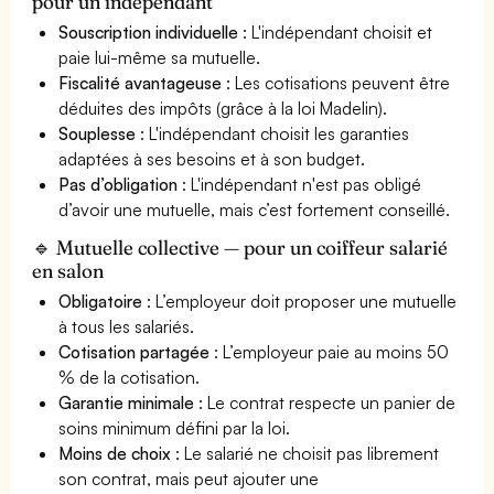
pour un indépendant
Souscription individuelle
: L'indépendant choisit et
paie lui-même sa mutuelle.
Fiscalité avantageuse
: Les cotisations peuvent être
déduites des impôts (grâce à la loi Madelin).
Souplesse
: L'indépendant choisit les garanties
adaptées à ses besoins et à son budget.
Pas d’obligation
: L'indépendant n'est pas obligé
d’avoir une mutuelle, mais c’est fortement conseillé.
🔹 Mutuelle collective — pour un coiffeur salarié
en salon
Obligatoire
: L’employeur doit proposer une mutuelle
à tous les salariés.
Cotisation partagée
: L’employeur paie au moins 50
% de la cotisation.
Garantie minimale
: Le contrat respecte un panier de
soins minimum défini par la loi.
Moins de choix
: Le salarié ne choisit pas librement
son contrat, mais peut ajouter une