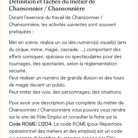
Définition et tâches du métier de
Chansonnier / Chansonnière
Durant l'exercice du travail de Chansonnier /
Chansonnière, les activités suivantes sont souvent
pratiquées :
Met en scène, réalise un ou des numéro(s) visuel(s) (arts
du cirque, mime, magie, cascade, ...) comportant des
effets comiques, spéciaux ou spectaculaires pour des
tournages, des spectacles, selon la réglementation
sécurité.
Peut réaliser un numéro de grande illusion et des tours
de magie devant un public.
Peut imiter des voix, des personnages, des situations.
Pour avoir une description plus complète du métier de
Chansonnier / Chansonnière vous pouvez vous rendre
sur le site de Pôle Emploi et consulter la fiche sur le
Code ROME: L1204
. Le code ROME (pour Répertoire
opérationnel des métiers et des emplois) est un code
qui permet d'identifier de manière précise par Pôle