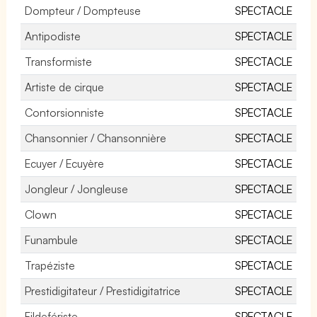
Dompteur / Dompteuse
SPECTACLE
Antipodiste
SPECTACLE
Transformiste
SPECTACLE
Artiste de cirque
SPECTACLE
Contorsionniste
SPECTACLE
Chansonnier / Chansonnière
SPECTACLE
Ecuyer / Ecuyère
SPECTACLE
Jongleur / Jongleuse
SPECTACLE
Clown
SPECTACLE
Funambule
SPECTACLE
Trapéziste
SPECTACLE
Prestidigitateur / Prestidigitatrice
SPECTACLE
Fildefériste
SPECTACLE