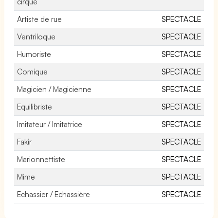
cirque
Artiste de rue
SPECTACLE
Ventriloque
SPECTACLE
Humoriste
SPECTACLE
Comique
SPECTACLE
Magicien / Magicienne
SPECTACLE
Equilibriste
SPECTACLE
Imitateur / Imitatrice
SPECTACLE
Fakir
SPECTACLE
Marionnettiste
SPECTACLE
Mime
SPECTACLE
Echassier / Echassière
SPECTACLE