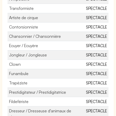
Transformiste
SPECTACLE
Artiste de cirque
SPECTACLE
Contorsionniste
SPECTACLE
Chansonnier / Chansonnière
SPECTACLE
Ecuyer / Ecuyère
SPECTACLE
Jongleur / Jongleuse
SPECTACLE
Clown
SPECTACLE
Funambule
SPECTACLE
Trapéziste
SPECTACLE
Prestidigitateur / Prestidigitatrice
SPECTACLE
Fildefériste
SPECTACLE
Dresseur / Dresseuse d'animaux de
SPECTACLE