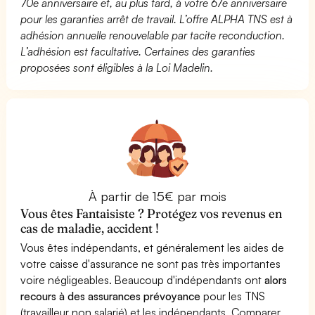
70e anniversaire et, au plus tard, à votre 67e anniversaire
pour les garanties arrêt de travail. L’offre ALPHA TNS est à
adhésion annuelle renouvelable par tacite reconduction.
L’adhésion est facultative. Certaines des garanties
proposées sont éligibles à la Loi Madelin.
À partir de 15€ par mois
Vous êtes Fantaisiste ? Protégez vos revenus en
cas de maladie, accident !
Vous êtes indépendants, et généralement les aides de
votre caisse d'assurance ne sont pas très importantes
voire négligeables. Beaucoup d'indépendants ont
alors
recours à des assurances prévoyance
pour les TNS
(travailleur non salarié) et les indépendants. Comparer