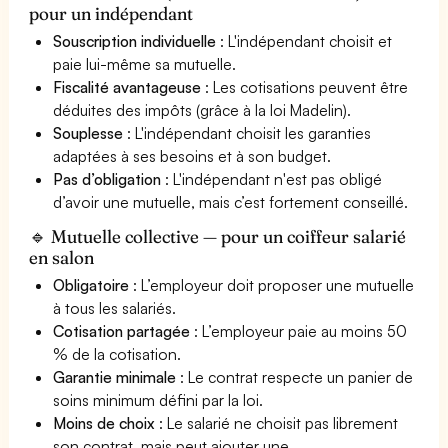
pour un indépendant
Souscription individuelle
: L'indépendant choisit et
paie lui-même sa mutuelle.
Fiscalité avantageuse
: Les cotisations peuvent être
déduites des impôts (grâce à la loi Madelin).
Souplesse
: L'indépendant choisit les garanties
adaptées à ses besoins et à son budget.
Pas d’obligation
: L'indépendant n'est pas obligé
d’avoir une mutuelle, mais c’est fortement conseillé.
🔹 Mutuelle collective — pour un coiffeur salarié
en salon
Obligatoire
: L’employeur doit proposer une mutuelle
à tous les salariés.
Cotisation partagée
: L’employeur paie au moins 50
% de la cotisation.
Garantie minimale
: Le contrat respecte un panier de
soins minimum défini par la loi.
Moins de choix
: Le salarié ne choisit pas librement
son contrat, mais peut ajouter une