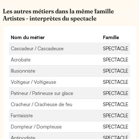
Les autres métiers dans la même famille
Artistes - interprètes du spectacle
Nom du métier
Famille
Cascadeur / Cascadeuse
SPECTACLE
Acrobate
SPECTACLE
Illusionniste
SPECTACLE
Voltigeur / Voltigeuse
SPECTACLE
Patineur / Patineuse sur glace
SPECTACLE
Cracheur / Cracheuse de feu
SPECTACLE
Fantaisiste
SPECTACLE
Dompteur / Dompteuse
SPECTACLE
Antipodiste
SPECTACLE