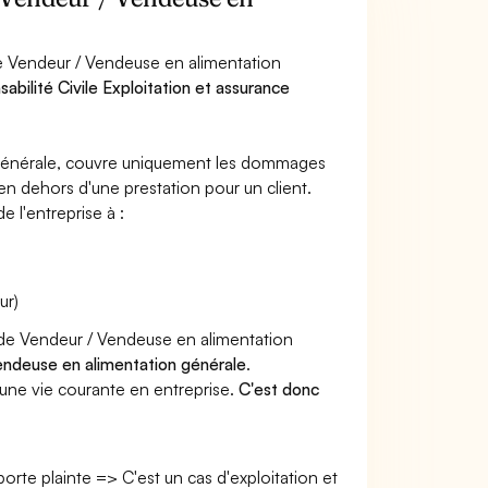
de Vendeur / Vendeuse en alimentation
abilité Civile Exploitation et assurance
e générale, couvre uniquement les dommages
 en dehors d'une prestation pour un client.
e l'entreprise à :
ur)
r de Vendeur / Vendeuse en alimentation
endeuse en alimentation générale
.
une vie courante en entreprise.
C'est donc
 porte plainte => C'est un cas d'exploitation et