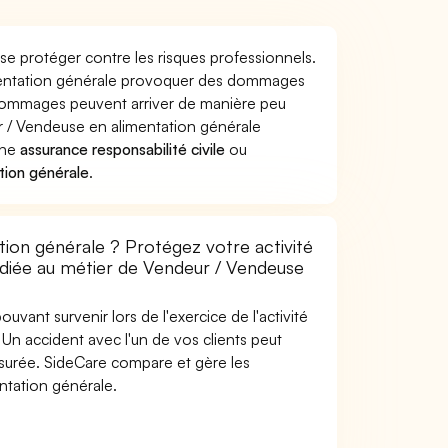
e protéger contre les risques professionnels.
imentation générale provoquer des dommages
s dommages peuvent arriver de manière peu
 / Vendeuse en alimentation générale
une
assurance responsabilité civile
ou
tion générale
.
ion générale ? Protégez votre activité
dédiée au métier de Vendeur / Vendeuse
uvant survenir lors de l'exercice de l'activité
Un accident avec l'un de vos clients peut
 assurée. SideCare compare et gère les
tation générale.