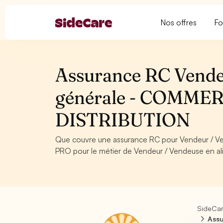
Nos offres
Fo
Assurance RC Vendeu
générale - COMME
DISTRIBUTION
Que couvre une assurance RC pour Vendeur / V
PRO pour le métier de Vendeur / Vendeuse en ali
SideCa
Assu