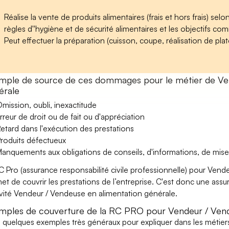
Réalise la vente de produits alimentaires (frais et hors frais) s
règles d''hygiène et de sécurité alimentaires et les objectifs com
Peut effectuer la préparation (cuisson, coupe, réalisation de platea
mple de source de ces dommages pour le métier de Ven
érale
mission, oubli, inexactitude
rreur de droit ou de fait ou d'appréciation
etard dans l'exécution des prestations
roduits défectueux
anquements aux obligations de conseils, d'informations, de mise
C Pro (assurance responsabilité civile professionnelle) pour Vend
et de couvrir les prestations de l’entreprise. C'est donc une ass
tivité Vendeur / Vendeuse en alimentation générale.
mples de couverture de la RC PRO pour Vendeur / Vend
i quelques exemples très généraux pour expliquer dans les méti