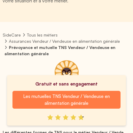
votre situation et à votre métier.
SideCare
Tous les métiers
Assurances Vendeur / Vendeuse en alimentation générale
Prévoyance et mutuelle TNS Vendeur / Vendeuse en
alimentation générale
Gratuit et sans engagement
Les mutuelles TNS Vendeur / Vendeuse en
alimentation générale
Les différentes formes de TNS pour le métier Vendeur / Vende...