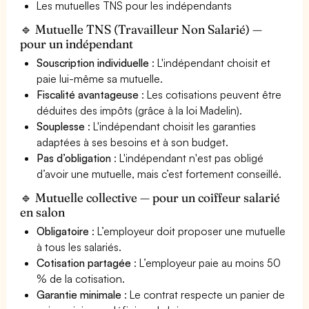
Les mutuelles TNS pour les indépendants
🔹 Mutuelle TNS (Travailleur Non Salarié) —
pour un indépendant
Souscription individuelle
: L'indépendant choisit et
paie lui-même sa mutuelle.
Fiscalité avantageuse
: Les cotisations peuvent être
déduites des impôts (grâce à la loi Madelin).
Souplesse
: L'indépendant choisit les garanties
adaptées à ses besoins et à son budget.
Pas d’obligation
: L'indépendant n'est pas obligé
d’avoir une mutuelle, mais c’est fortement conseillé.
🔹 Mutuelle collective — pour un coiffeur salarié
en salon
Obligatoire
: L’employeur doit proposer une mutuelle
à tous les salariés.
Cotisation partagée
: L’employeur paie au moins 50
% de la cotisation.
Garantie minimale
: Le contrat respecte un panier de