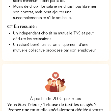
soins minimum défini par la loi.
Moins de choix
: Le salarié ne choisit pas librement
son contrat, mais peut ajouter une
surcomplémentaire s’il le souhaite.
👉 En résumé :
Un
indépendant
choisit sa mutuelle TNS et peut
déduire les cotisations.
Un
salarié
bénéficie automatiquement d’une
mutuelle collective proposée par son employeur.
À partir de 20 € par mois
Vous êtes Trieur / Trieuse de textiles usagés ?
Prenez une mutuelle spécialement dédiée à votre