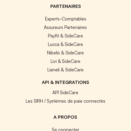
PARTENAIRES
Experts-Comptables
Assureurs Partenaires
Payfit & SideCare
Lucca & SideCare
Nibelis & SideCare
Livi & SideCare
Lianeli & SideCare
API & INTEGRATIONS
API SideCare
Les SIRH / Systèmes de paie connectés
A PROPOS
Se connecter