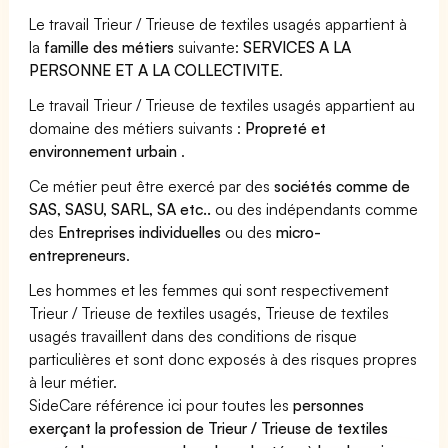
Le travail Trieur / Trieuse de textiles usagés appartient à
la
famille des métiers
suivante:
SERVICES A LA
PERSONNE ET A LA COLLECTIVITE
.
Le travail Trieur / Trieuse de textiles usagés appartient au
domaine des métiers suivants :
Propreté et
environnement urbain
.
Ce métier peut être exercé par des
sociétés comme de
SAS, SASU, SARL, SA etc..
ou des indépendants comme
des
Entreprises individuelles
ou des
micro-
entrepreneurs
.
Les hommes et les femmes qui sont respectivement
Trieur / Trieuse de textiles usagés, Trieuse de textiles
usagés travaillent dans des conditions de risque
particulières et sont donc exposés à des risques propres
à leur métier.
SideCare référence ici pour toutes les
personnes
exerçant la profession de Trieur / Trieuse de textiles