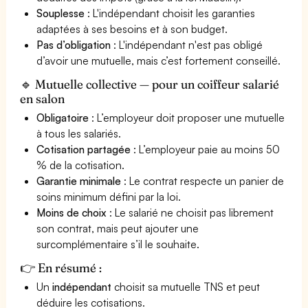
Souplesse
: L'indépendant choisit les garanties
adaptées à ses besoins et à son budget.
Pas d’obligation
: L'indépendant n'est pas obligé
d’avoir une mutuelle, mais c’est fortement conseillé.
🔹 Mutuelle collective — pour un coiffeur salarié
en salon
Obligatoire
: L’employeur doit proposer une mutuelle
à tous les salariés.
Cotisation partagée
: L’employeur paie au moins 50
% de la cotisation.
Garantie minimale
: Le contrat respecte un panier de
soins minimum défini par la loi.
Moins de choix
: Le salarié ne choisit pas librement
son contrat, mais peut ajouter une
surcomplémentaire s’il le souhaite.
👉 En résumé :
Un
indépendant
choisit sa mutuelle TNS et peut
déduire les cotisations.