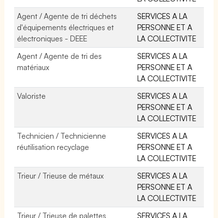
Agent / Agente de tri déchets
SERVICES A LA
d'équipements électriques et
PERSONNE ET A
électroniques - DEEE
LA COLLECTIVITE
Agent / Agente de tri des
SERVICES A LA
matériaux
PERSONNE ET A
LA COLLECTIVITE
Valoriste
SERVICES A LA
PERSONNE ET A
LA COLLECTIVITE
Technicien / Technicienne
SERVICES A LA
réutilisation recyclage
PERSONNE ET A
LA COLLECTIVITE
Trieur / Trieuse de métaux
SERVICES A LA
PERSONNE ET A
LA COLLECTIVITE
Trieur / Trieuse de palettes
SERVICES A LA