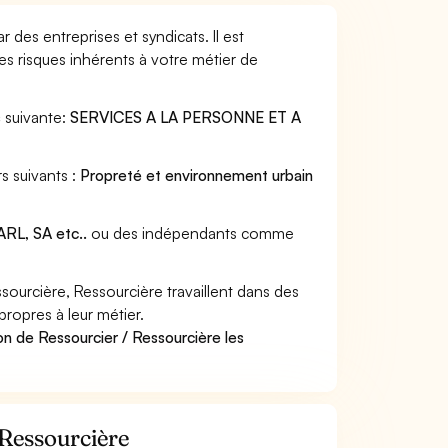
 des entreprises et syndicats. Il est
s risques inhérents à votre métier de
s
suivante:
SERVICES A LA PERSONNE ET A
s suivants :
Propreté et environnement urbain
RL, SA etc..
ou des indépendants comme
ourcière, Ressourcière travaillent dans des
propres à leur métier.
on de Ressourcier / Ressourcière les
 Ressourcière