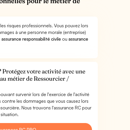
onnelles pour le métier de
les risques professionnels. Vous pouvez lors
ommages à une personne morale (entreprise)
e
assurance responsabilité civile
ou
assurance
 Protégez votre activité avec une
 au métier de Ressourcier /
uvant survenir lors de l'exercice de l'activité
és contre les dommages que vous causez lors
essourcière. Nous trouvons l'assurance RC pour
situation.
surances RC PRO