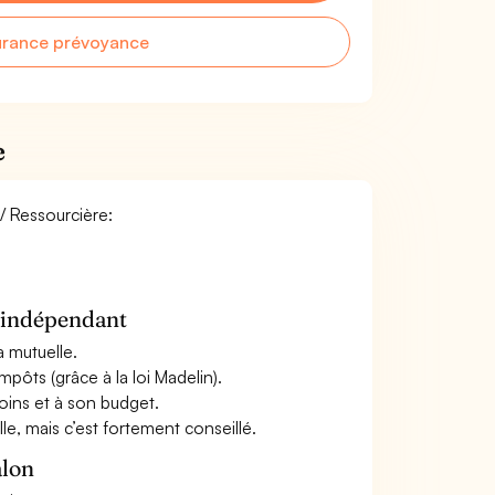
urance prévoyance
e
 / Ressourcière:
n indépendant
a mutuelle.
mpôts (grâce à la loi Madelin).
oins et à son budget.
le, mais c’est fortement conseillé.
alon