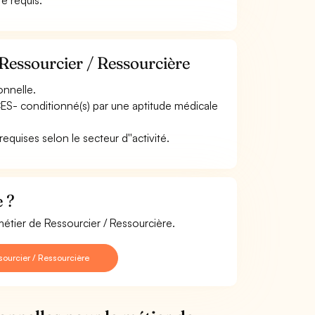
e requis.
Ressourcier / Ressourcière
onnelle.
ACES- conditionné(s) par une aptitude médicale
equises selon le secteur d''activité.
 ?
métier de Ressourcier / Ressourcière.
ourcier / Ressourcière