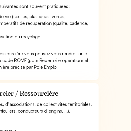
s suivantes sont souvent pratiquées :
 vie (textiles, plastiques, verres,
impératifs de récupération (qualité, cadence,
lisation ou recyclage.
Ressourcière vous pouvez vous rendre sur le
Le code ROME (pour Répertoire opérationnel
nière précise par Pôle Emploi
rcier / Ressourcière
, d''associations, de collectivités territoriales,
iculiers, conducteurs d''engins, ...).