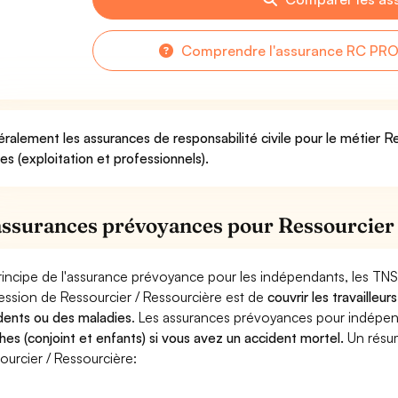
Comprendre l'assurance RC PRO 
ralement les assurances de responsabilité civile pour le métier R
ues (exploitation et professionnels).
assurances prévoyances pour Ressourcier
rincipe de l'assurance prévoyance pour les indépendants, les TNS
ession de Ressourcier / Ressourcière est de
couvrir les travaille
dents ou des maladies
. Les assurances prévoyances pour indép
hes (conjoint et enfants) si vous avez un accident mortel.
Un résu
ourcier / Ressourcière: