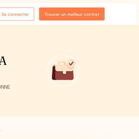
Se connecter
Trouver un meilleur contrat
 A
SONNE
e