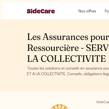
Nos offres
Fo
Les Assurances pour 
Ressourcière - SE
LA COLLECTIVITE
Toutes les solutions et conseils en assurance p
ET A LA COLLECTIVITE. Conseils, obligations léga
SideCa