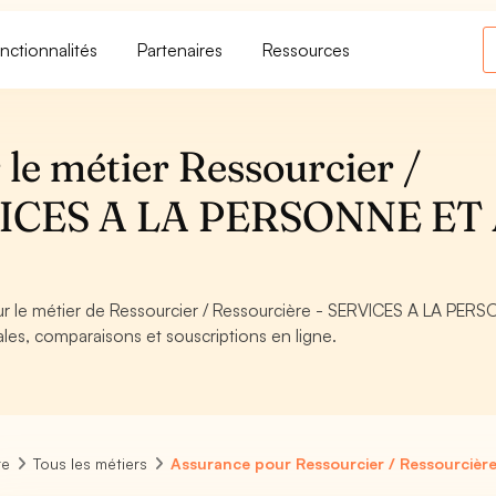
nctionnalités
Partenaires
Ressources
le métier Ressourcier /
RVICES A LA PERSONNE ET
our le métier de Ressourcier / Ressourcière - SERVICES A LA PER
les, comparaisons et souscriptions en ligne.
re
Tous les métiers
Assurance pour Ressourcier / Ressourcièr