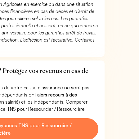
n Agricoles en exercice ou dans une situation
ces financières en cas de décès et d’arrêt de
és journalières selon les cas. Les garanties
té professionnelle et cessent, en ce qui concerne
 anniversaire pour les garanties arrêt de travail.
duction. L’adhésion est facultative. Certaines
? Protégez vos revenus en cas de
s de votre caisse d'assurance ne sont pas
'indépendants ont
alors recours à des
non salarié) et les indépendants. Comparer
nce TNS pour Ressourcier / Ressourcière
yances TNS pour Ressourcier /
cière