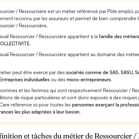
ourcier / Ressourcière est un métier référencé par Pôle emploi, par
ement reconnu par les assureurs et permet de bien comprendre le
ourcier / Ressourcière.
ravail Ressourcier / Ressourcière appartient à la
famille des métier
COLLECTIVITE
.
ravail Ressourcier / Ressourcière appartient au domaine des métier
étier peut être exercé par des
sociétés comme de SAS, SASU, SA
Entreprises individuelles
ou des
micro-entrepreneurs
.
hommes et les femmes qui sont respectivement Ressourcier / Ress
itions de risque particulières et sont donc exposés à des risques 
Care référence ici pour toutes les
personnes exerçant la professi
rances les plus adaptées à leur besoin
.
inition et tâches du métier de Ressourcier /