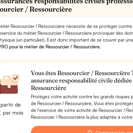
assurances responsabilités civiles professi
ourcier / Ressourcière
étier Ressourcier / Ressourcière nécessite de se protéger contre 
'exercice du métier Ressourcier / Ressourcière provoquer des d
hysique (un particulier). Il est donc important de se couvrir par un
RO pour le métier de Ressourcier / Ressourcière
.
Vous êtes Ressourcier / Ressourcière ?
assurance responsabilité civile dédiée
Ressourcière
Protégez votre activité contre les grands risques po
de Ressourcier / Ressourcière. Vous êtes protég
partir de
de l'exercice de votre activité de Ressourcier / R
€ par mois
Ressourcier / Ressourcière la plus adaptée à votre 
Comparer les as