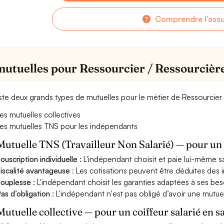
Comprendre l'ass
mutuelles pour Ressourcier / Ressourcièr
xiste deux grands types de mutuelles pour le métier de Ressourcier
es mutuelles collectives
es mutuelles TNS pour les indépendants
Mutuelle TNS (Travailleur Non Salarié) — pour u
ouscription individuelle
: L'indépendant choisit et paie lui-même s
iscalité avantageuse
: Les cotisations peuvent être déduites des i
ouplesse
: L'indépendant choisit les garanties adaptées à ses bes
as d’obligation
: L'indépendant n'est pas obligé d’avoir une mutuel
Mutuelle collective — pour un coiffeur salarié en s