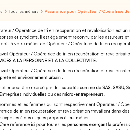
re
Tous les métiers
Assurance pour Opérateur / Opératrice de t
ateur / Opératrice de tri en récupération et revalorisation est un
eprises et syndicats. Il est également reconnu par les assureurs 
rents à votre métier de Opérateur / Opératrice de tri en récupérat
ravail Opérateur / Opératrice de tri en récupération et revalorisati
VICES A LA PERSONNE ET A LA COLLECTIVITE
.
ravail Opérateur / Opératrice de tri en récupération et revalorisa
preté et environnement urbain
.
étier peut être exercé par des
sociétés comme de SAS, SASU, SA
Entreprises individuelles
ou des
micro-entrepreneurs
.
hommes et les femmes qui sont respectivement Opérateur / Opératr
atrice de tri en récupération et revalorisation travaillent dans des
 exposés à des risques propres à leur métier.
Care référence ici pour toutes les
personnes exerçant la professi