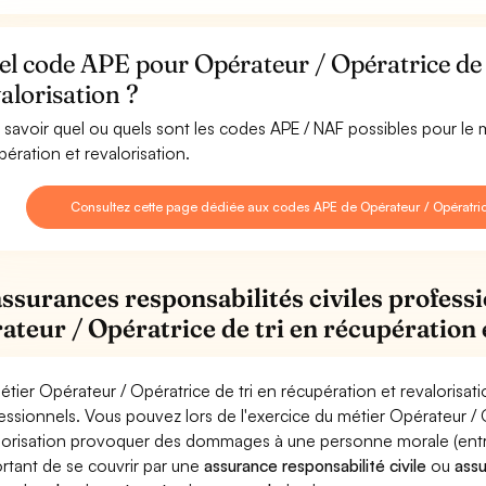
l code APE pour Opérateur / Opératrice de t
alorisation ?
 savoir quel ou quels sont les codes APE / NAF possibles pour le 
pération et revalorisation.
Consultez cette page dédiée aux codes APE de Opérateur / Opératrice 
assurances responsabilités civiles professi
ateur / Opératrice de tri en récupération 
étier Opérateur / Opératrice de tri en récupération et revalorisat
essionnels. Vous pouvez lors de l'exercice du métier Opérateur / 
lorisation provoquer des dommages à une personne morale (entrepr
rtant de se couvrir par une
assurance responsabilité civile
ou
ass