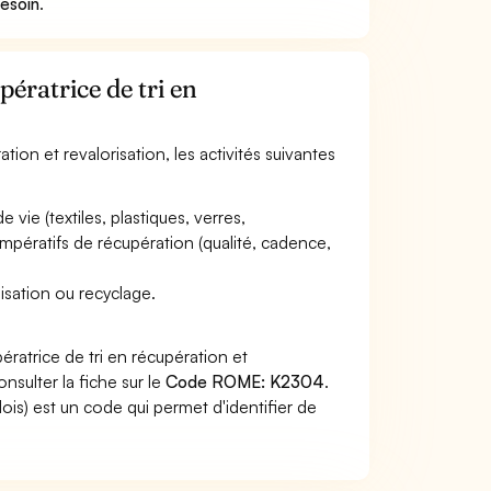
besoin
.
pératrice de tri en
tion et revalorisation, les activités suivantes
 vie (textiles, plastiques, verres,
impératifs de récupération (qualité, cadence,
lisation ou recyclage.
ratrice de tri en récupération et
nsulter la fiche sur le
Code ROME: K2304
.
s) est un code qui permet d'identifier de