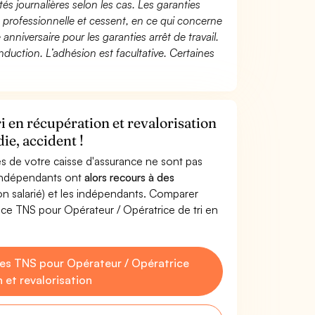
és journalières selon les cas. Les garanties
té professionnelle et cessent, en ce qui concerne
 anniversaire pour les garanties arrêt de travail.
duction. L’adhésion est facultative. Certaines
i en récupération et revalorisation
ie, accident !
s de votre caisse d'assurance ne sont pas
'indépendants ont
alors recours à des
non salarié) et les indépendants. Comparer
ce TNS pour Opérateur / Opératrice de tri en
es TNS pour Opérateur / Opératrice
n et revalorisation