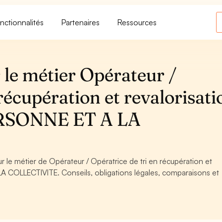
nctionnalités
Partenaires
Ressources
 le métier Opérateur /
récupération et revalorisati
RSONNE ET A LA
r le métier de Opérateur / Opératrice de tri en récupération et
A COLLECTIVITE. Conseils, obligations légales, comparaisons et