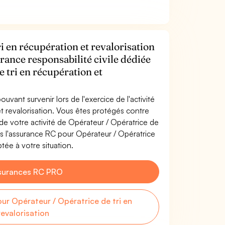
i en récupération et revalorisation
rance responsabilité civile dédiée
 tri en récupération et
uvant survenir lors de l'exercice de l'activité
et revalorisation. Vous êtes protégés contre
e votre activité de Opérateur / Opératrice de
ns l'assurance RC pour Opérateur / Opératrice
ptée à votre situation.
surances RC PRO
r Opérateur / Opératrice de tri en
revalorisation