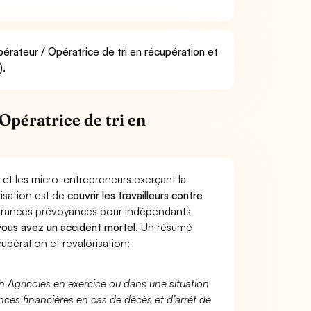
érateur / Opératrice de tri en récupération et
).
pératrice de tri en
 et les micro-entrepreneurs exerçant la
risation est de
couvrir les travailleurs contre
surances prévoyances pour indépendants
 vous avez un accident mortel.
Un résumé
pération et revalorisation:
n Agricoles en exercice ou dans une situation
ces financières en cas de décès et d’arrêt de