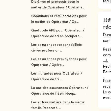
récu
Diplômes et prérequis pour le
métier de Opérateur / Opératri...
Conditions et rémunérations pour
Déf
le métier de Opérateur / Op...
réc
Quel code APE pour Opérateur /
Dura
Opératrice de tri en récupéra...
sont
Les assurances responsabilités
Réal
civiles profession...
comp
Les assurances prévoyances pour
...).
Opérateur / Opéra...
Peut
Peut
Les mutuelles pour Opérateur /
Opératrice de tri ...
Pour
reva
Le cas des assurances Opérateur /
Le c
Opératrice de tri en récup...
mani
Les autres métiers dans la même
famille Propreté ...