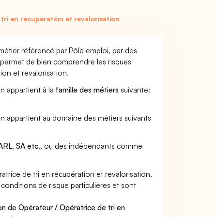
ri en récupération et revalorisation
 métier référencé par Pôle emploi, par des
et permet de bien comprendre les risques
ion et revalorisation.
on appartient à la
famille des métiers
suivante:
tion appartient au domaine des métiers suivants
RL, SA etc..
ou des indépendants comme
ice de tri en récupération et revalorisation,
 conditions de risque particulières et sont
on de Opérateur / Opératrice de tri en