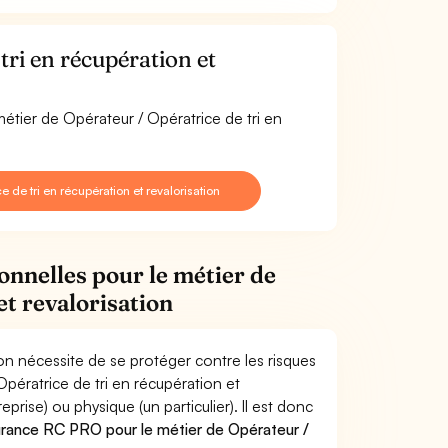
ri en récupération et
métier de Opérateur / Opératrice de tri en
de tri en récupération et revalorisation
onnelles pour le métier de
et revalorisation
ion nécessite de se protéger contre les risques
Opératrice de tri en récupération et
ise) ou physique (un particulier). Il est donc
urance RC PRO pour le métier de Opérateur /