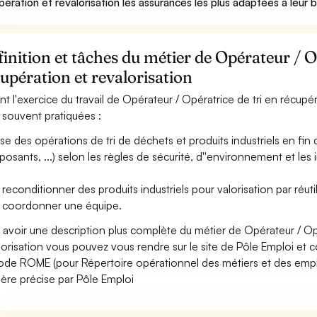
pération et revalorisation les assurances les plus adaptées à leur 
inition et tâches du métier de Opérateur / O
upération et revalorisation
nt l'exercice du travail de Opérateur / Opératrice de tri en récupéra
 souvent pratiquées :
ise des opérations de tri de déchets et produits industriels en fin de
osants, ...) selon les règles de sécurité, d''environnement et les 
 reconditionner des produits industriels pour valorisation par réuti
 coordonner une équipe.
 avoir une description plus complète du métier de Opérateur / Opé
lorisation vous pouvez vous rendre sur le site de Pôle Emploi et co
ode ROME (pour Répertoire opérationnel des métiers et des emploi
ère précise par Pôle Emploi