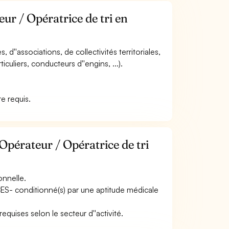
ur / Opératrice de tri en
, d''associations, de collectivités territoriales,
iculiers, conducteurs d''engins, ...).
e requis.
Opérateur / Opératrice de tri
onnelle.
ACES- conditionné(s) par une aptitude médicale
equises selon le secteur d''activité.