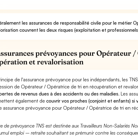
ralement les assurances de responsabilité civile pour le métier Op
lorisation couvrent les deux risques (exploitation et professionnels
assurances prévoyances pour Opérateur / O
pération et revalorisation
rincipe de l'assurance prévoyance pour les indépendants, les TNS
ession de Opérateur / Opératrice de tri en récupération et revalo
pertes de revenus dues à des accidents ou des maladies
. Les as
ettent également de
couvrir vos proches (conjoint et enfants) si
e assurance prévoyance pour Opérateur / Opératrice de tri en récu
fre de prévoyance TNS est destinée aux Travailleurs Non-Salariés No
umul emploi – retraite souhaitant se prémunir contre les conséquen