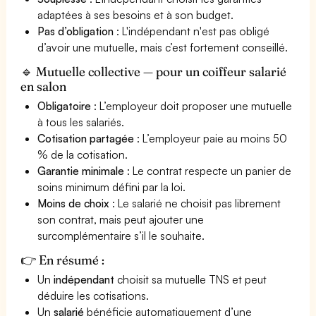
adaptées à ses besoins et à son budget.
Pas d’obligation
: L'indépendant n'est pas obligé
d’avoir une mutuelle, mais c’est fortement conseillé.
🔹 Mutuelle collective — pour un coiffeur salarié
en salon
Obligatoire
: L’employeur doit proposer une mutuelle
à tous les salariés.
Cotisation partagée
: L’employeur paie au moins 50
% de la cotisation.
Garantie minimale
: Le contrat respecte un panier de
soins minimum défini par la loi.
Moins de choix
: Le salarié ne choisit pas librement
son contrat, mais peut ajouter une
surcomplémentaire s’il le souhaite.
👉 En résumé :
Un
indépendant
choisit sa mutuelle TNS et peut
déduire les cotisations.
Un
salarié
bénéficie automatiquement d’une