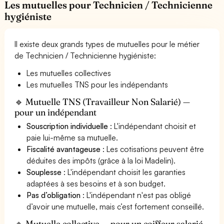
Les mutuelles pour Technicien / Technicienne
hygiéniste
Il existe deux grands types de mutuelles pour le métier
de Technicien / Technicienne hygiéniste:
Les mutuelles collectives
Les mutuelles TNS pour les indépendants
🔹 Mutuelle TNS (Travailleur Non Salarié) —
pour un indépendant
Souscription individuelle
: L'indépendant choisit et
paie lui-même sa mutuelle.
Fiscalité avantageuse
: Les cotisations peuvent être
déduites des impôts (grâce à la loi Madelin).
Souplesse
: L'indépendant choisit les garanties
adaptées à ses besoins et à son budget.
Pas d’obligation
: L'indépendant n'est pas obligé
d’avoir une mutuelle, mais c’est fortement conseillé.
🔹 Mutuelle collective — pour un coiffeur salarié