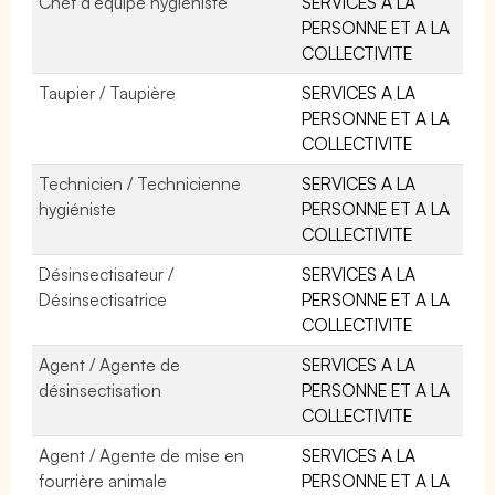
Chef d'équipe hygiéniste
SERVICES A LA
PERSONNE ET A LA
COLLECTIVITE
Taupier / Taupière
SERVICES A LA
PERSONNE ET A LA
COLLECTIVITE
Technicien / Technicienne
SERVICES A LA
hygiéniste
PERSONNE ET A LA
COLLECTIVITE
Désinsectisateur /
SERVICES A LA
Désinsectisatrice
PERSONNE ET A LA
COLLECTIVITE
Agent / Agente de
SERVICES A LA
désinsectisation
PERSONNE ET A LA
COLLECTIVITE
Agent / Agente de mise en
SERVICES A LA
fourrière animale
PERSONNE ET A LA