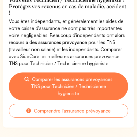
Protégez vos revenus en cas de maladie, accident
!
Vous êtes indépendants, et généralement les aides de
votre caisse d'assurance ne sont pas très importantes
voire négligeables. Beaucoup d'indépendants ont
alors
recours à des assurances prévoyance
pour les TNS
(travailleur non salarié) et les indépendants. Comparer
avec SideCare les meilleures assurances prévoyance
TNS pour Technicien / Technicienne hygiéniste
Comparer les assurances prévoyances
TNS pour Technicien / Technicienne
hygiéniste
Comprendre l'assurance prévoyance