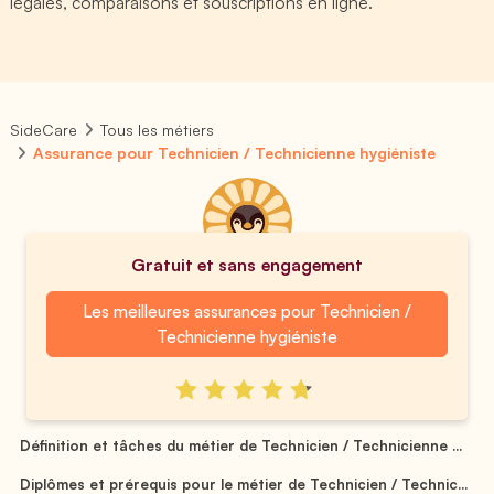
légales, comparaisons et souscriptions en ligne.
SideCare
Tous les métiers
Assurance pour Technicien / Technicienne hygiéniste
Gratuit et sans engagement
Les meilleures assurances pour Technicien /
Technicienne hygiéniste
Définition et tâches du métier de Technicien / Technicienne ...
Diplômes et prérequis pour le métier de Technicien / Technic...