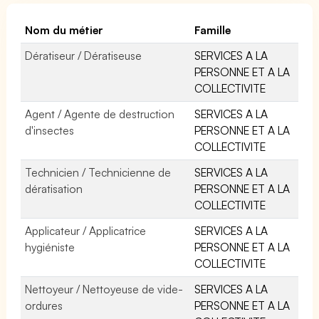
Nom du métier
Famille
Dératiseur / Dératiseuse
SERVICES A LA
PERSONNE ET A LA
COLLECTIVITE
Agent / Agente de destruction
SERVICES A LA
d'insectes
PERSONNE ET A LA
COLLECTIVITE
Technicien / Technicienne de
SERVICES A LA
dératisation
PERSONNE ET A LA
COLLECTIVITE
Applicateur / Applicatrice
SERVICES A LA
hygiéniste
PERSONNE ET A LA
COLLECTIVITE
Nettoyeur / Nettoyeuse de vide-
SERVICES A LA
ordures
PERSONNE ET A LA