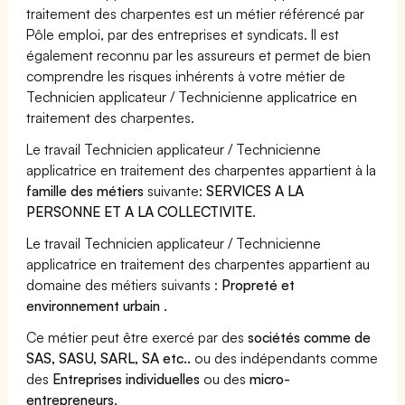
traitement des charpentes est un métier référencé par
Pôle emploi, par des entreprises et syndicats. Il est
également reconnu par les assureurs et permet de bien
comprendre les risques inhérents à votre métier de
Technicien applicateur / Technicienne applicatrice en
traitement des charpentes.
Le travail Technicien applicateur / Technicienne
applicatrice en traitement des charpentes appartient à la
famille des métiers
suivante:
SERVICES A LA
PERSONNE ET A LA COLLECTIVITE
.
Le travail Technicien applicateur / Technicienne
applicatrice en traitement des charpentes appartient au
domaine des métiers suivants :
Propreté et
environnement urbain
.
Ce métier peut être exercé par des
sociétés comme de
SAS, SASU, SARL, SA etc..
ou des indépendants comme
des
Entreprises individuelles
ou des
micro-
entrepreneurs
.