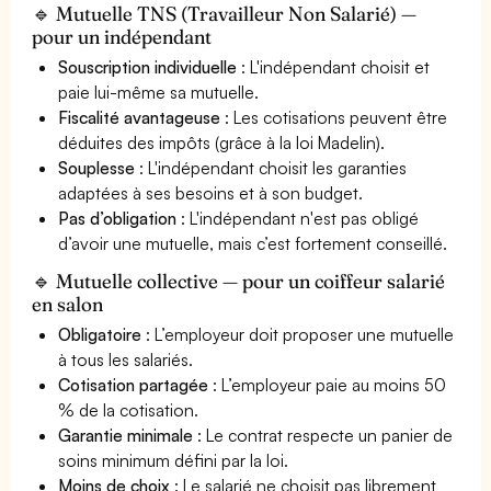
🔹 Mutuelle TNS (Travailleur Non Salarié) —
pour un indépendant
Souscription individuelle
: L'indépendant choisit et
paie lui-même sa mutuelle.
Fiscalité avantageuse
: Les cotisations peuvent être
déduites des impôts (grâce à la loi Madelin).
Souplesse
: L'indépendant choisit les garanties
adaptées à ses besoins et à son budget.
Pas d’obligation
: L'indépendant n'est pas obligé
d’avoir une mutuelle, mais c’est fortement conseillé.
🔹 Mutuelle collective — pour un coiffeur salarié
en salon
Obligatoire
: L’employeur doit proposer une mutuelle
à tous les salariés.
Cotisation partagée
: L’employeur paie au moins 50
% de la cotisation.
Garantie minimale
: Le contrat respecte un panier de
soins minimum défini par la loi.
Moins de choix
: Le salarié ne choisit pas librement