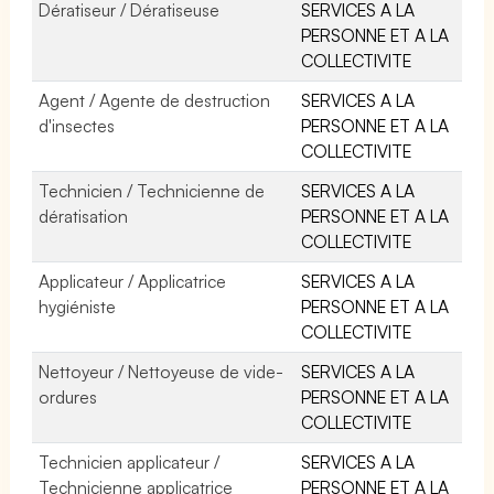
Dératiseur / Dératiseuse
SERVICES A LA
PERSONNE ET A LA
COLLECTIVITE
Agent / Agente de destruction
SERVICES A LA
d'insectes
PERSONNE ET A LA
COLLECTIVITE
Technicien / Technicienne de
SERVICES A LA
dératisation
PERSONNE ET A LA
COLLECTIVITE
Applicateur / Applicatrice
SERVICES A LA
hygiéniste
PERSONNE ET A LA
COLLECTIVITE
Nettoyeur / Nettoyeuse de vide-
SERVICES A LA
ordures
PERSONNE ET A LA
COLLECTIVITE
Technicien applicateur /
SERVICES A LA
Technicienne applicatrice
PERSONNE ET A LA