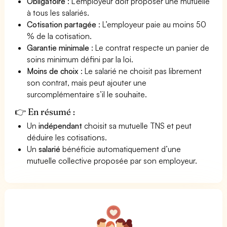
Obligatoire
: L’employeur doit proposer une mutuelle
à tous les salariés.
Cotisation partagée
: L’employeur paie au moins 50
% de la cotisation.
Garantie minimale
: Le contrat respecte un panier de
soins minimum défini par la loi.
Moins de choix
: Le salarié ne choisit pas librement
son contrat, mais peut ajouter une
surcomplémentaire s’il le souhaite.
👉 En résumé :
Un
indépendant
choisit sa mutuelle TNS et peut
déduire les cotisations.
Un
salarié
bénéficie automatiquement d’une
mutuelle collective proposée par son employeur.