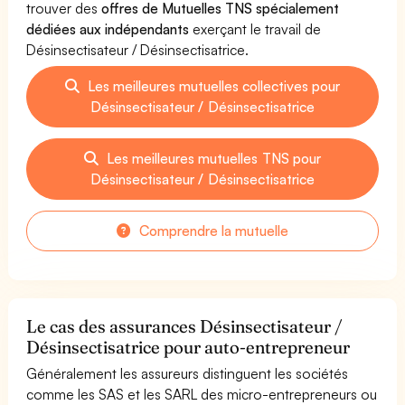
trouver des
offres de Mutuelles TNS spécialement
dédiées aux indépendants
exerçant le travail de
Désinsectisateur / Désinsectisatrice.
Les meilleures mutuelles collectives pour
Désinsectisateur / Désinsectisatrice
Les meilleures mutuelles TNS pour
Désinsectisateur / Désinsectisatrice
Comprendre la mutuelle
Le cas des assurances Désinsectisateur /
Désinsectisatrice pour auto-entrepreneur
Généralement les assureurs distinguent les sociétés
comme les SAS et les SARL des micro-entrepreneurs ou