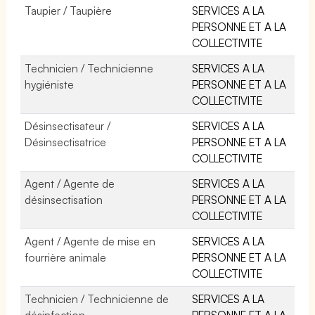
Taupier / Taupière
SERVICES A LA
PERSONNE ET A LA
COLLECTIVITE
Technicien / Technicienne
SERVICES A LA
hygiéniste
PERSONNE ET A LA
COLLECTIVITE
Désinsectisateur /
SERVICES A LA
Désinsectisatrice
PERSONNE ET A LA
COLLECTIVITE
Agent / Agente de
SERVICES A LA
désinsectisation
PERSONNE ET A LA
COLLECTIVITE
Agent / Agente de mise en
SERVICES A LA
fourrière animale
PERSONNE ET A LA
COLLECTIVITE
Technicien / Technicienne de
SERVICES A LA
désinfection
PERSONNE ET A LA