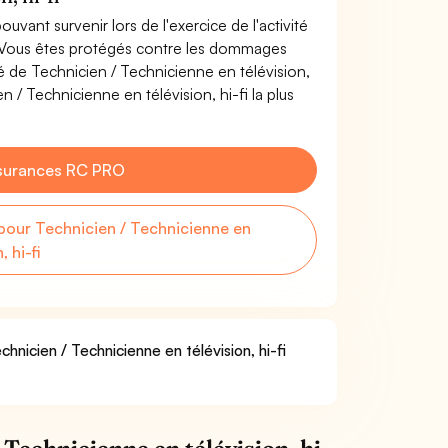
uvant survenir lors de l'exercice de l'activité
i. Vous êtes protégés contre les dommages
té de Technicien / Technicienne en télévision,
 / Technicienne en télévision, hi-fi la plus
surances RC PRO
our Technicien / Technicienne en
, hi-fi
hnicien / Technicienne en télévision, hi-fi