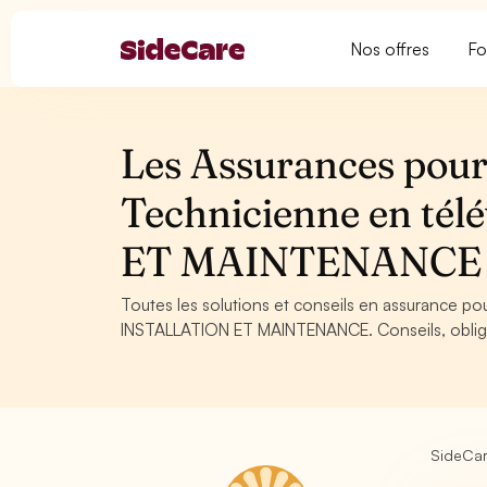
Nos offres
Fo
Les Assurances pour 
Technicienne en tél
ET MAINTENANCE
Toutes les solutions et conseils en assurance pou
INSTALLATION ET MAINTENANCE. Conseils, obligat
SideCa