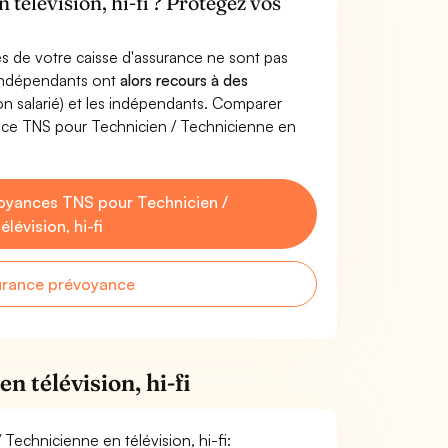
télévision, hi-fi ? Protégez vos
s de votre caisse d'assurance ne sont pas
'indépendants ont
alors recours à des
non salarié) et les indépendants. Comparer
nce TNS pour Technicien / Technicienne en
oyances TNS pour Technicien /
lévision, hi-fi
urance prévoyance
 télévision, hi-fi
 Technicienne en télévision, hi-fi: