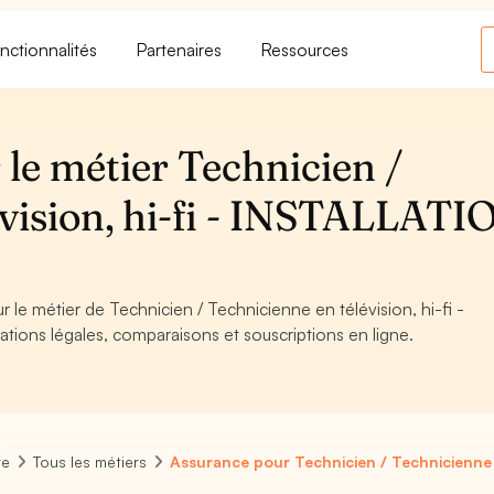
nctionnalités
Partenaires
Ressources
le métier Technicien /
évision, hi-fi - INSTALLATI
r le métier de Technicien / Technicienne en télévision, hi-fi -
ions légales, comparaisons et souscriptions en ligne.
re
Tous les métiers
Assurance pour Technicien / Technicienne e