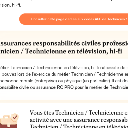
ision, hi-fi.
Consultez cette page dédiée aux codes APE de Technicien / T
assurances responsabilités civiles professi
nicien / Technicienne en télévision, hi-fi
étier Technicien / Technicienne en télévision, hi-fi nécessite de 
 pouvez lors de l'exercice du métier Technicien / Technicienne 
personne morale (entreprise) ou physique (un particulier). Il est 
nsabilité civile
ou
assurance RC PRO pour le métier de Technicien 
Vous êtes Technicien / Technicienne en 
activité avec une assurance responsabi
Technicien / Technicienne en télévision