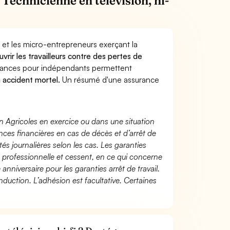
Technicienne en télévision, hi-
 et les micro-entrepreneurs exerçant la
uvrir les travailleurs contre des pertes de
yances pour indépendants permettent
n accident mortel.
Un résumé d'une assurance
n Agricoles en exercice ou dans une situation
ces financières en cas de décès et d’arrêt de
és journalières selon les cas. Les garanties
té professionnelle et cessent, en ce qui concerne
 anniversaire pour les garanties arrêt de travail.
duction. L’adhésion est facultative. Certaines