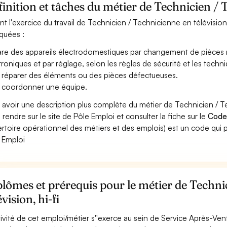
inition et tâches du métier de Technicien / T
nt l'exercice du travail de Technicien / Technicienne en télévision,
iquées :
re des appareils électrodomestiques par changement de pièces 
troniques et par réglage, selon les règles de sécurité et les techni
 réparer des éléments ou des pièces défectueuses.
 coordonner une équipe.
 avoir une description plus complète du métier de Technicien / T
 rendre sur le site de Pôle Emploi et consulter la fiche sur le
Code
rtoire opérationnel des métiers et des emplois) est un code qui p
 Emploi
lômes et prérequis pour le métier de Techni
évision, hi-fi
ctivité de cet emploi/métier s''exerce au sein de Service Après-Ven