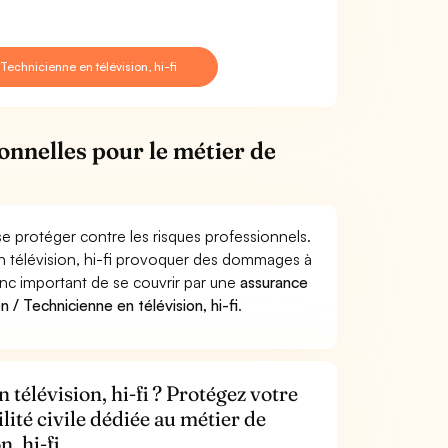
echnicienne en télévision, hi-fi
onnelles pour le métier de
se protéger contre les risques professionnels.
en télévision, hi-fi provoquer des dommages à
donc important de se couvrir par une
assurance
/ Technicienne en télévision, hi-fi
.
télévision, hi-fi ? Protégez votre
lité civile dédiée au métier de
, hi-fi