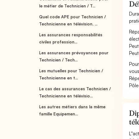
Déf
le métier de Technicien / T...
Dura
Quel code APE pour Technicien /
prat
Technicienne en télévision, ...
Répa
Les assurances responsabilités
élec
civiles profession...
Peut
Peut
Les assurances prévoyances pour
Technicien / Tech...
Pour
vous
Les mutuelles pour Technicien /
Répe
Technicienne en t...
Pôle
Le cas des assurances Technicien /
Technicienne en télévisio...
Les autres métiers dans la même
Dip
famille Equipemen...
tél
L''a