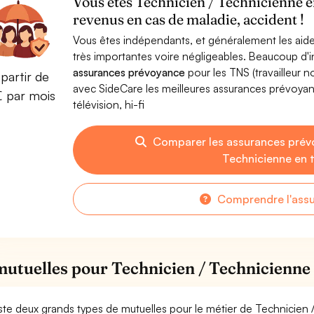
Vous êtes Technicien / Technicienne en 
revenus en cas de maladie, accident !
Vous êtes indépendants, et généralement les aide
très importantes voire négligeables. Beaucoup d
assurances prévoyance
pour les TNS (travailleur 
partir de
avec SideCare les meilleures assurances prévoya
€ par mois
télévision, hi-fi
Comparer les assurances prév
Technicienne en té
Comprendre l'ass
mutuelles pour Technicien / Technicienne en
xiste deux grands types de mutuelles pour le métier de Technicien /