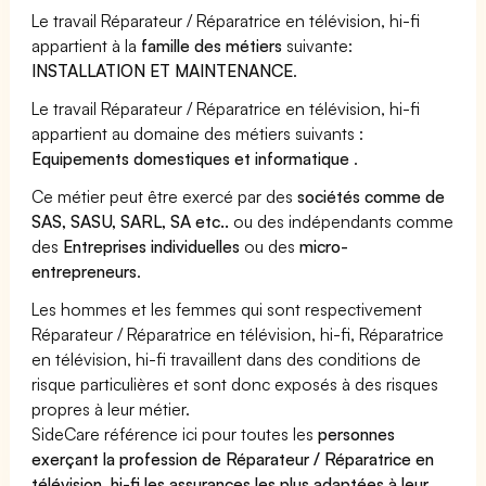
Le travail Réparateur / Réparatrice en télévision, hi-fi
appartient à la
famille des métiers
suivante:
INSTALLATION ET MAINTENANCE
.
Le travail Réparateur / Réparatrice en télévision, hi-fi
appartient au domaine des métiers suivants :
Equipements domestiques et informatique
.
Ce métier peut être exercé par des
sociétés comme de
SAS, SASU, SARL, SA etc..
ou des indépendants comme
des
Entreprises individuelles
ou des
micro-
entrepreneurs
.
Les hommes et les femmes qui sont respectivement
Réparateur / Réparatrice en télévision, hi-fi, Réparatrice
en télévision, hi-fi travaillent dans des conditions de
risque particulières et sont donc exposés à des risques
propres à leur métier.
SideCare référence ici pour toutes les
personnes
exerçant la profession de Réparateur / Réparatrice en
télévision, hi-fi les assurances les plus adaptées à leur