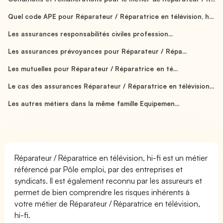
Quel code APE pour Réparateur / Réparatrice en télévision, h...
Les assurances responsabilités civiles profession...
Les assurances prévoyances pour Réparateur / Répa...
Les mutuelles pour Réparateur / Réparatrice en té...
Le cas des assurances Réparateur / Réparatrice en télévision...
Les autres métiers dans la même famille Equipemen...
Réparateur / Réparatrice en télévision, hi-fi est un métier
référencé par Pôle emploi, par des entreprises et
syndicats. Il est également reconnu par les assureurs et
permet de bien comprendre les risques inhérents à
votre métier de Réparateur / Réparatrice en télévision,
hi-fi.