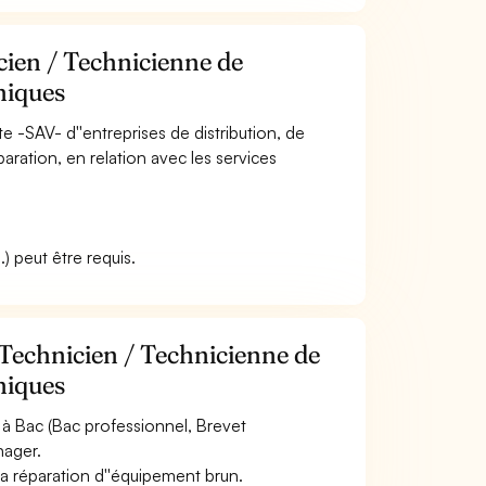
cien / Technicienne de
niques
te -SAV- d''entreprises de distribution, de
aration, en relation avec les services
) peut être requis.
 Technicien / Technicienne de
niques
à Bac (Bac professionnel, Brevet
nager.
a réparation d''équipement brun.