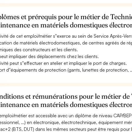
lômes et prérequis pour le métier de Techni
intenance en matériels domestiques électro
ctivité de cet emploi/métier s''exerce au sein de Service Après-Ven
ication de matériels électrodomestiques, de centres agréés de rép
niques des constructeurs et les clients.
 peut impliquer des déplacements chez les clients.
tivité peut s''effectuer en atelier et impliquer le port de charges.
ort d''équipements de protection (gants, lunettes de protection, ...
ditions et rémunérations pour le métier de
intenance en matériels domestiques électro
emploi/métier est accessible avec un diplôme de niveau CAP/BEP 
essionnel, ...) en électronique, électrotechnique, équipement mé
ac+2 (BTS, DUT) dans les mêmes secteurs peut être requis pour l