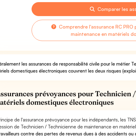
Comparer les as
Comprendre l'assurance RC PRO p
maintenance en matériels d
ralement les assurances de responsabilité civile pour le métier 
riels domestiques électroniques couvrent les deux risques (exploit
assurances prévoyances pour Technicien 
atériels domestiques électroniques
rincipe de l'assurance prévoyance pour les indépendants, les TNS
ession de Technicien / Technicienne de maintenance en matérie
travailleurs contre des pertes de revenus dues à des accidents ou