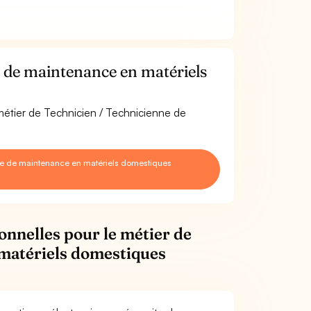
 de maintenance en matériels
 métier de Technicien / Technicienne de
ne de maintenance en matériels domestiques
onnelles pour le métier de
 matériels domestiques