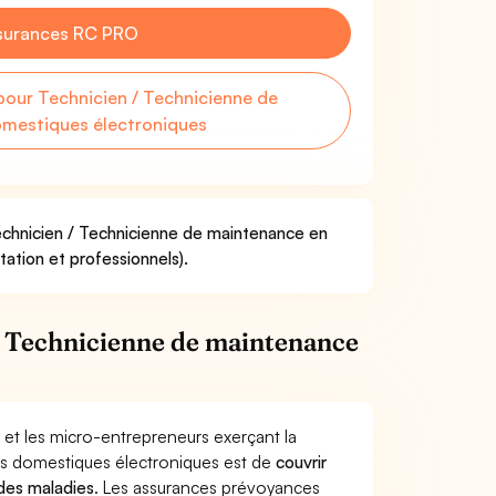
surances RC PRO
our Technicien / Technicienne de
omestiques électroniques
Technicien / Technicienne de maintenance en
ation et professionnels).
/ Technicienne de maintenance
 et les micro-entrepreneurs exerçant la
ls domestiques électroniques est de
couvrir
 des maladies
. Les assurances prévoyances