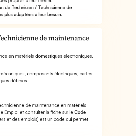
ues propres à leur métier.
on de Technicien / Technicienne de
s plus adaptées à leur besoin
.
/ Technicienne de maintenance
ance en matériels domestiques électroniques,
mécaniques, composants électriques, cartes
ques définies.
Technicienne de maintenance en matériels
 Emploi et consulter la fiche sur le
Code
rs et des emplois) est un code qui permet