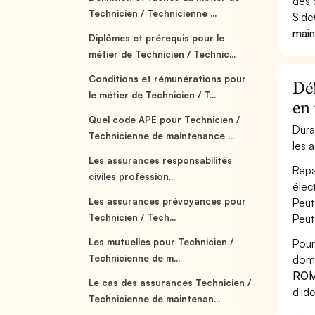
des 
Technicien / Technicienne ...
Side
main
Diplômes et prérequis pour le
métier de Technicien / Technic...
Conditions et rémunérations pour
Déf
le métier de Technicien / T...
en 
Quel code APE pour Technicien /
Dura
Technicienne de maintenance ...
les 
Les assurances responsabilités
Répa
civiles profession...
élec
Les assurances prévoyances pour
Peut
Technicien / Tech...
Peut
Les mutuelles pour Technicien /
Pour
Technicienne de m...
dome
ROM
Le cas des assurances Technicien /
d'id
Technicienne de maintenan...