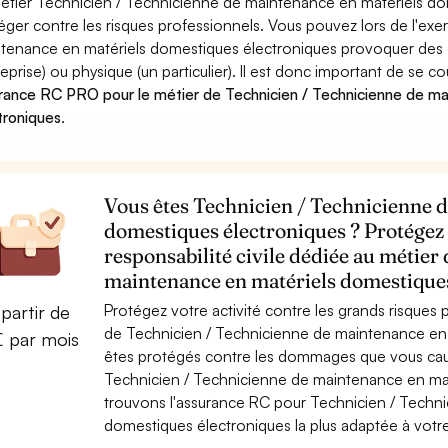
étier Technicien / Technicienne de maintenance en matériels do
éger contre les risques professionnels. Vous pouvez lors de l'ex
tenance en matériels domestiques électroniques provoquer de
reprise) ou physique (un particulier). Il est donc important de se c
rance RC PRO pour le métier de Technicien / Technicienne de m
troniques
.
Vous êtes Technicien / Technicienne 
domestiques électroniques ? Protégez 
responsabilité civile dédiée au métier
maintenance en matériels domestique
Protégez votre activité contre les grands risques po
partir de
de Technicien / Technicienne de maintenance en 
€ par mois
êtes protégés contre les dommages que vous cause
Technicien / Technicienne de maintenance en mat
trouvons l'assurance RC pour Technicien / Techn
domestiques électroniques la plus adaptée à votre