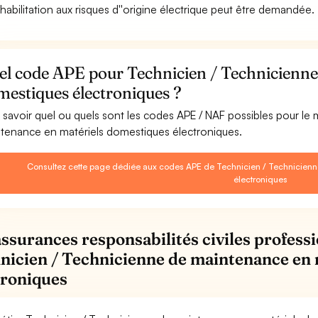
habilitation aux risques d''origine électrique peut être demandée.
el code APE pour Technicien / Technicienne
mestiques électroniques ?
 savoir quel ou quels sont les codes APE / NAF possibles pour le
tenance en matériels domestiques électroniques.
Consultez cette page dédiée aux codes APE de Technicien / Technicien
électroniques
assurances responsabilités civiles professi
nicien / Technicienne de maintenance en
troniques