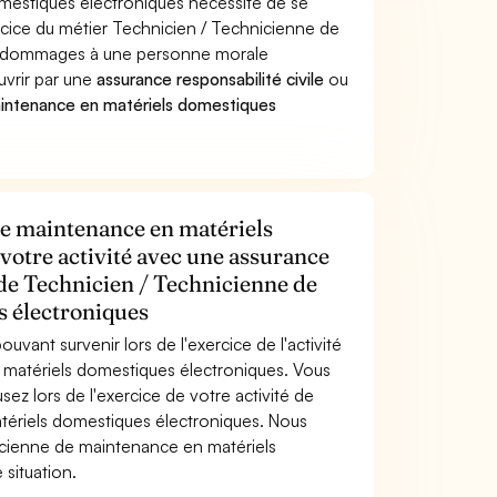
mestiques électroniques nécessite de se
ercice du métier Technicien / Technicienne de
s dommages à une personne morale
ouvrir par une
assurance responsabilité civile
ou
aintenance en matériels domestiques
de maintenance en matériels
votre activité avec une assurance
 de Technicien / Technicienne de
s électroniques
uvant survenir lors de l'exercice de l'activité
matériels domestiques électroniques. Vous
z lors de l'exercice de votre activité de
ériels domestiques électroniques. Nous
icienne de maintenance en matériels
 situation.