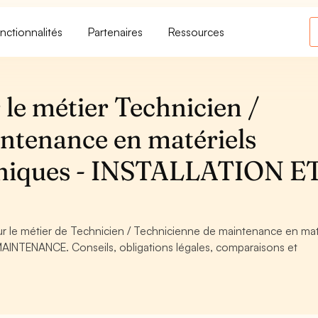
nctionnalités
Partenaires
Ressources
le métier Technicien /
ntenance en matériels
oniques - INSTALLATION E
our le métier de Technicien / Technicienne de maintenance en mat
AINTENANCE. Conseils, obligations légales, comparaisons et