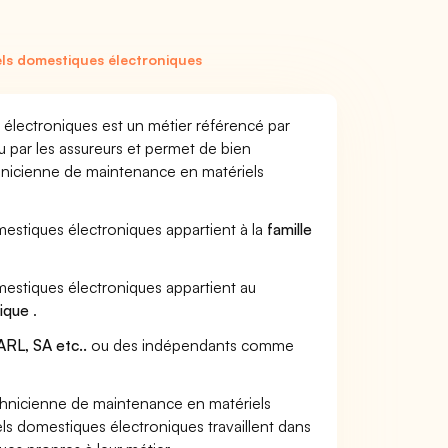
ls domestiques électroniques
électroniques est un métier référencé par
u par les assureurs et permet de bien
hnicienne de maintenance en matériels
estiques électroniques appartient à la
famille
mestiques électroniques appartient au
tique
.
RL, SA etc..
ou des indépendants comme
hnicienne de maintenance en matériels
s domestiques électroniques travaillent dans