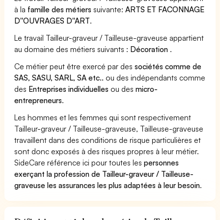
à la
famille des métiers
suivante:
ARTS ET FACONNAGE
D''OUVRAGES D''ART
.
Le travail Tailleur-graveur / Tailleuse-graveuse appartient
au domaine des métiers suivants :
Décoration
.
Ce métier peut être exercé par des
sociétés comme de
SAS, SASU, SARL, SA etc..
ou des indépendants comme
des
Entreprises individuelles
ou des
micro-
entrepreneurs
.
Les hommes et les femmes qui sont respectivement
Tailleur-graveur / Tailleuse-graveuse, Tailleuse-graveuse
travaillent dans des conditions de risque particulières et
sont donc exposés à des risques propres à leur métier.
SideCare référence ici pour toutes les
personnes
exerçant la profession de Tailleur-graveur / Tailleuse-
graveuse les assurances les plus adaptées à leur besoin
.