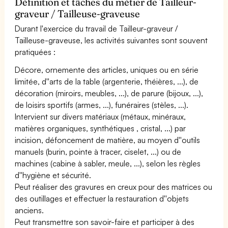
Définition et tâches du métier de Tailleur-
graveur / Tailleuse-graveuse
Durant l'exercice du travail de Tailleur-graveur /
Tailleuse-graveuse, les activités suivantes sont souvent
pratiquées :
Décore, ornemente des articles, uniques ou en série
limitée, d''arts de la table (argenterie, théières, ...), de
décoration (miroirs, meubles, ...), de parure (bijoux, ...),
de loisirs sportifs (armes, ...), funéraires (stèles, ...).
Intervient sur divers matériaux (métaux, minéraux,
matières organiques, synthétiques , cristal, ...) par
incision, défoncement de matière, au moyen d''outils
manuels (burin, pointe à tracer, ciselet, ...) ou de
machines (cabine à sabler, meule, ...), selon les règles
d''hygiène et sécurité.
Peut réaliser des gravures en creux pour des matrices ou
des outillages et effectuer la restauration d''objets
anciens.
Peut transmettre son savoir-faire et participer à des