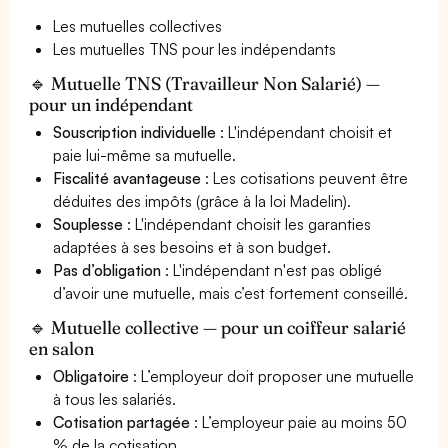
Les mutuelles collectives
Les mutuelles TNS pour les indépendants
🔹 Mutuelle TNS (Travailleur Non Salarié) —
pour un indépendant
Souscription individuelle
: L'indépendant choisit et
paie lui-même sa mutuelle.
Fiscalité avantageuse
: Les cotisations peuvent être
déduites des impôts (grâce à la loi Madelin).
Souplesse
: L'indépendant choisit les garanties
adaptées à ses besoins et à son budget.
Pas d’obligation
: L'indépendant n'est pas obligé
d’avoir une mutuelle, mais c’est fortement conseillé.
🔹 Mutuelle collective — pour un coiffeur salarié
en salon
Obligatoire
: L’employeur doit proposer une mutuelle
à tous les salariés.
Cotisation partagée
: L’employeur paie au moins 50
% de la cotisation.