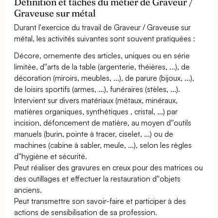
Définition et tâches du métier de Graveur /
Graveuse sur métal
Durant l'exercice du travail de Graveur / Graveuse sur
métal, les activités suivantes sont souvent pratiquées :
Décore, ornemente des articles, uniques ou en série
limitée, d''arts de la table (argenterie, théières, ...), de
décoration (miroirs, meubles, ...), de parure (bijoux, ...),
de loisirs sportifs (armes, ...), funéraires (stèles, ...).
Intervient sur divers matériaux (métaux, minéraux,
matières organiques, synthétiques , cristal, ...) par
incision, défoncement de matière, au moyen d''outils
manuels (burin, pointe à tracer, ciselet, ...) ou de
machines (cabine à sabler, meule, ...), selon les règles
d''hygiène et sécurité.
Peut réaliser des gravures en creux pour des matrices ou
des outillages et effectuer la restauration d''objets
anciens.
Peut transmettre son savoir-faire et participer à des
actions de sensibilisation de sa profession.