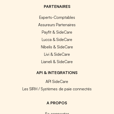
PARTENAIRES
Experts-Comptables
Assureurs Partenaires
Payfit & SideCare
Lucca & SideCare
Nibelis & SideCare
Livi & SideCare
Lianeli & SideCare
API & INTEGRATIONS
API SideCare
Les SIRH / Systèmes de paie connectés
A PROPOS
Se connecter