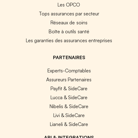
Les OPCO
Tops assurances par secteur
Réseaux de soins
Boîte à outils santé
Les garanties des assurances entreprises
PARTENAIRES
Experts-Comptables
Assureurs Partenaires
Payfit & SideCare
Lucca & SideCare
Nibelis & SideCare
Livi & SideCare
Lianeli & SideCare
API & INTEGRATIONS