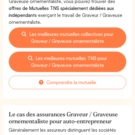
Graveuse ornementaliste, vous pouvez trouver des
offres de Mutuelles TNS spécialement dédiées aux
indépendants
exerçant le travail de Graveur / Graveuse
ornementaliste.
Les meilleures mutuelles collectives pour
Graveur / Graveuse ornementaliste
Les meilleures mutuelles TNS pour
Graveur / Graveuse ornementaliste
Comprendre la mutuelle
Le cas des assurances Graveur / Graveuse
ornementaliste pour auto-entrepreneur
Généralement les assureurs distinguent les sociétés