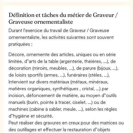
Définition et tâches du métier de Graveur /
Graveuse ornementaliste
Durant l'exercice du travail de Graveur / Graveuse
ornementaliste, les activités suivantes sont souvent
pratiquées :
Décore, ornemente des articles, uniques ou en série
limitée, d''arts de la table (argenterie, théières, ...), de
décoration (miroirs, meubles, ...), de parure (bijoux, ...),
de loisirs sportifs (armes, ...), funéraires (stèles, ...).
Intervient sur divers matériaux (métaux, minéraux,
matières organiques, synthétiques , cristal, ...) par
incision, défoncement de matière, au moyen d''outils
manuels (burin, pointe à tracer, ciselet, ...) ou de
machines (cabine à sabler, meule, ...), selon les règles
d''hygiène et sécurité.
Peut réaliser des gravures en creux pour des matrices ou
des outillages et effectuer la restauration d''objets