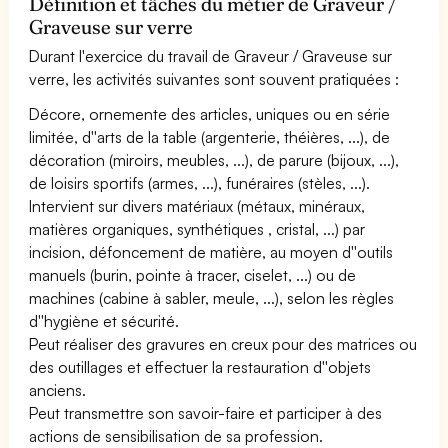
Définition et tâches du métier de Graveur /
Graveuse sur verre
Durant l'exercice du travail de Graveur / Graveuse sur
verre, les activités suivantes sont souvent pratiquées :
Décore, ornemente des articles, uniques ou en série
limitée, d''arts de la table (argenterie, théières, ...), de
décoration (miroirs, meubles, ...), de parure (bijoux, ...),
de loisirs sportifs (armes, ...), funéraires (stèles, ...).
Intervient sur divers matériaux (métaux, minéraux,
matières organiques, synthétiques , cristal, ...) par
incision, défoncement de matière, au moyen d''outils
manuels (burin, pointe à tracer, ciselet, ...) ou de
machines (cabine à sabler, meule, ...), selon les règles
d''hygiène et sécurité.
Peut réaliser des gravures en creux pour des matrices ou
des outillages et effectuer la restauration d''objets
anciens.
Peut transmettre son savoir-faire et participer à des
actions de sensibilisation de sa profession.