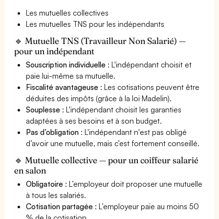
Les mutuelles collectives
Les mutuelles TNS pour les indépendants
🔹 Mutuelle TNS (Travailleur Non Salarié) —
pour un indépendant
Souscription individuelle
: L'indépendant choisit et
paie lui-même sa mutuelle.
Fiscalité avantageuse
: Les cotisations peuvent être
déduites des impôts (grâce à la loi Madelin).
Souplesse
: L'indépendant choisit les garanties
adaptées à ses besoins et à son budget.
Pas d’obligation
: L'indépendant n'est pas obligé
d’avoir une mutuelle, mais c’est fortement conseillé.
🔹 Mutuelle collective — pour un coiffeur salarié
en salon
Obligatoire
: L’employeur doit proposer une mutuelle
à tous les salariés.
Cotisation partagée
: L’employeur paie au moins 50
% de la cotisation.