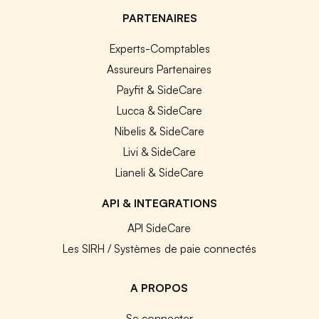
PARTENAIRES
Experts-Comptables
Assureurs Partenaires
Payfit & SideCare
Lucca & SideCare
Nibelis & SideCare
Livi & SideCare
Lianeli & SideCare
API & INTEGRATIONS
API SideCare
Les SIRH / Systèmes de paie connectés
A PROPOS
Se connecter