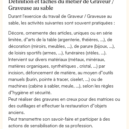
Définition et tâches du métier de Graveur /
Graveuse au sable
Durant l'exercice du travail de Graveur / Graveuse au
sable, les activités suivantes sont souvent pratiquées :
Décore, ornemente des articles, uniques ou en série
limitée, d''arts de la table (argenterie, théières, ...), de
décoration (miroirs, meubles, ...), de parure (bijoux, ...),
de loisirs sportifs (armes, ...), funéraires (stèles, ...).
Intervient sur divers matériaux (métaux, minéraux,
matières organiques, synthétiques , cristal, ...) par
incision, défoncement de matière, au moyen d''outils
manuels (burin, pointe à tracer, ciselet, ...) ou de
machines (cabine à sabler, meule, ...), selon les règles
d''hygiène et sécurité.
Peut réaliser des gravures en creux pour des matrices ou
des outillages et effectuer la restauration d''objets
anciens.
Peut transmettre son savoir-faire et participer à des
actions de sensibilisation de sa profession.