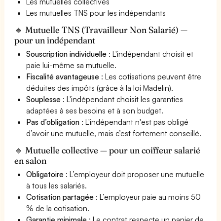
Les mutuelles collectives
Les mutuelles TNS pour les indépendants
🔹 Mutuelle TNS (Travailleur Non Salarié) —
pour un indépendant
Souscription individuelle
: L'indépendant choisit et
paie lui-même sa mutuelle.
Fiscalité avantageuse
: Les cotisations peuvent être
déduites des impôts (grâce à la loi Madelin).
Souplesse
: L'indépendant choisit les garanties
adaptées à ses besoins et à son budget.
Pas d’obligation
: L'indépendant n'est pas obligé
d’avoir une mutuelle, mais c’est fortement conseillé.
🔹 Mutuelle collective — pour un coiffeur salarié
en salon
Obligatoire
: L’employeur doit proposer une mutuelle
à tous les salariés.
Cotisation partagée
: L’employeur paie au moins 50
% de la cotisation.
Garantie minimale
: Le contrat respecte un panier de