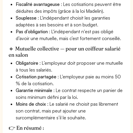
Fiscalité avantageuse
: Les cotisations peuvent être
déduites des impôts (grâce à la loi Madelin).
Souplesse
: L'indépendant choisit les garanties
adaptées à ses besoins et à son budget.
Pas d’obligation
: L'indépendant n'est pas obligé
d’avoir une mutuelle, mais c’est fortement conseillé.
🔹 Mutuelle collective — pour un coiffeur salarié
en salon
Obligatoire
: L’employeur doit proposer une mutuelle
à tous les salariés.
Cotisation partagée
: L’employeur paie au moins 50
% de la cotisation.
Garantie minimale
: Le contrat respecte un panier de
soins minimum défini par la loi.
Moins de choix
: Le salarié ne choisit pas librement
son contrat, mais peut ajouter une
surcomplémentaire s’il le souhaite.
👉 En résumé :