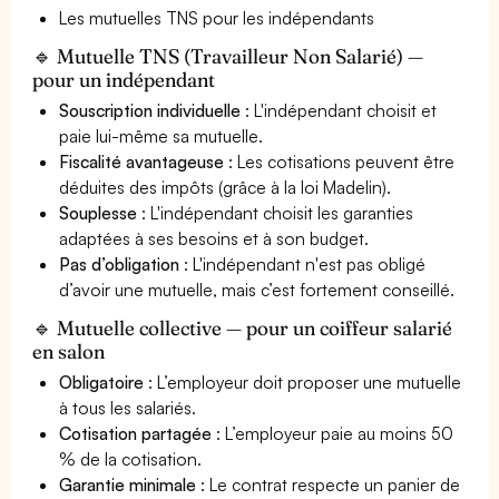
Les mutuelles TNS pour les indépendants
🔹 Mutuelle TNS (Travailleur Non Salarié) —
pour un indépendant
Souscription individuelle
: L'indépendant choisit et
paie lui-même sa mutuelle.
Fiscalité avantageuse
: Les cotisations peuvent être
déduites des impôts (grâce à la loi Madelin).
Souplesse
: L'indépendant choisit les garanties
adaptées à ses besoins et à son budget.
Pas d’obligation
: L'indépendant n'est pas obligé
d’avoir une mutuelle, mais c’est fortement conseillé.
🔹 Mutuelle collective — pour un coiffeur salarié
en salon
Obligatoire
: L’employeur doit proposer une mutuelle
à tous les salariés.
Cotisation partagée
: L’employeur paie au moins 50
% de la cotisation.
Garantie minimale
: Le contrat respecte un panier de