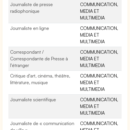
Journaliste de presse
COMMUNICATION,
radiophonique
MEDIA ET
MULTIMEDIA
Journaliste en ligne
COMMUNICATION,
MEDIA ET
MULTIMEDIA
Correspondant /
COMMUNICATION,
Correspondante de Presse à
MEDIA ET
l'étranger
MULTIMEDIA
Critique d'art, cinéma, théâtre,
COMMUNICATION,
littérature, musique
MEDIA ET
MULTIMEDIA
Journaliste scientifique
COMMUNICATION,
MEDIA ET
MULTIMEDIA
Journaliste de « communication
COMMUNICATION,
de ville »
MEDIA ET