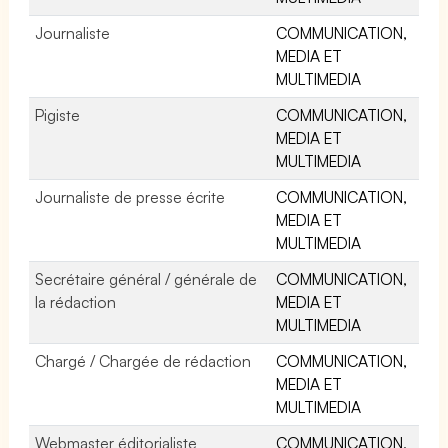
Journaliste
COMMUNICATION,
MEDIA ET
MULTIMEDIA
Pigiste
COMMUNICATION,
MEDIA ET
MULTIMEDIA
Journaliste de presse écrite
COMMUNICATION,
MEDIA ET
MULTIMEDIA
Secrétaire général / générale de
COMMUNICATION,
la rédaction
MEDIA ET
MULTIMEDIA
Chargé / Chargée de rédaction
COMMUNICATION,
MEDIA ET
MULTIMEDIA
Webmaster éditorialiste
COMMUNICATION,