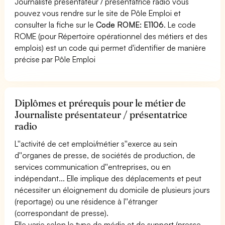
Journaliste présentateur / présentatrice radio vous
pouvez vous rendre sur le site de Pôle Emploi et
consulter la fiche sur le
Code ROME: E1106
. Le code
ROME (pour Répertoire opérationnel des métiers et des
emplois) est un code qui permet d'identifier de manière
précise par Pôle Emploi
Diplômes et prérequis pour le métier de
Journaliste présentateur / présentatrice
radio
L''activité de cet emploi/métier s''exerce au sein
d''organes de presse, de sociétés de production, de
services communication d''entreprises, ou en
indépendant... Elle implique des déplacements et peut
nécessiter un éloignement du domicile de plusieurs jours
(reportage) ou une résidence à l''étranger
(correspondant de presse).
Elle varie selon le type de média et de support (presse,