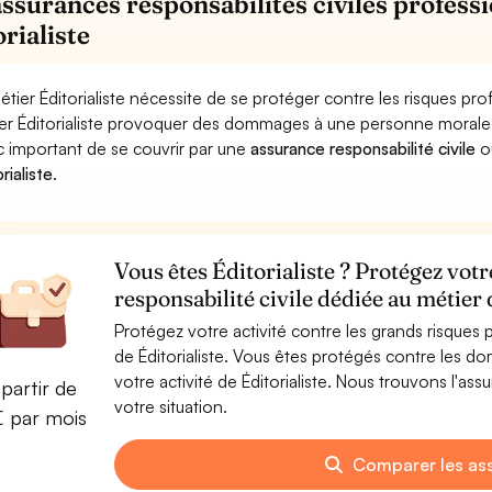
assurances responsabilités civiles professi
rialiste
étier Éditorialiste nécessite de se protéger contre les risques pr
er Éditorialiste provoquer des dommages à une personne morale (ent
 important de se couvrir par une
assurance responsabilité civile
o
rialiste
.
Vous êtes Éditorialiste ? Protégez vot
responsabilité civile dédiée au métier 
Protégez votre activité contre les grands risques po
de Éditorialiste. Vous êtes protégés contre les d
votre activité de Éditorialiste. Nous trouvons l'ass
partir de
votre situation.
€ par mois
Comparer les as