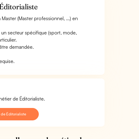
ditorialiste
Master (Master professionnel, ...) en
 un secteur spécifique (sport, mode,
ticulier.
t être demandée.
requise.
tier de Éditorialiste.
e Éditorialiste