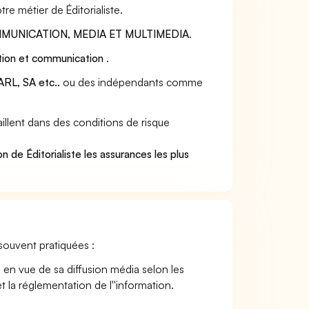
re métier de Éditorialiste.
MUNICATION, MEDIA ET MULTIMEDIA
.
tion et communication
.
RL, SA etc..
ou des indépendants comme
illent dans des conditions de risque
.
 de Éditorialiste les assurances les plus
t souvent pratiquées :
nné en vue de sa diffusion média selon les
t la réglementation de l''information.