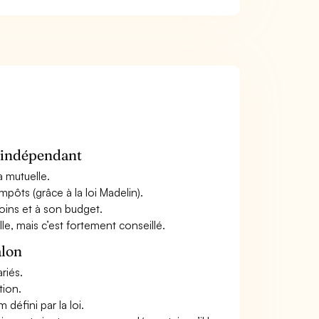
n indépendant
a mutuelle.
mpôts (grâce à la loi Madelin).
oins et à son budget.
le, mais c’est fortement conseillé.
alon
riés.
tion.
défini par la loi.