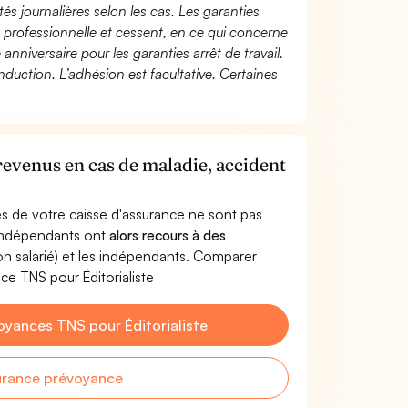
és journalières selon les cas. Les garanties
té professionnelle et cessent, en ce qui concerne
 anniversaire pour les garanties arrêt de travail.
duction. L’adhésion est facultative. Certaines
 revenus en cas de maladie, accident
s de votre caisse d'assurance ne sont pas
'indépendants ont
alors recours à des
non salarié) et les indépendants. Comparer
ce TNS pour Éditorialiste
yances TNS pour Éditorialiste
urance prévoyance