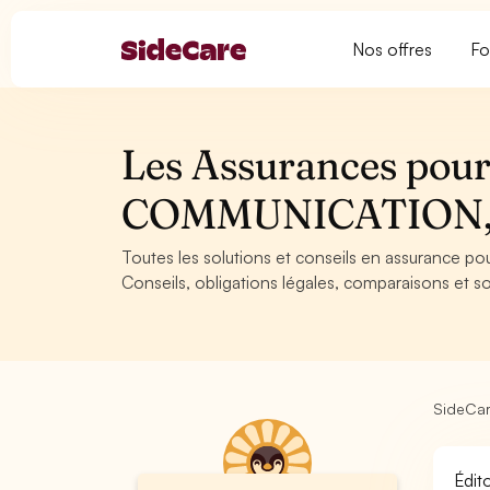
Nos offres
Fo
Les Assurances pour l
COMMUNICATION,
Toutes les solutions et conseils en assurance p
Conseils, obligations légales, comparaisons et so
SideCa
Édit