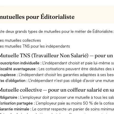
mutuelles pour Éditorialiste
xiste deux grands types de mutuelles pour le métier de Éditorialiste:
es mutuelles collectives
es mutuelles TNS pour les indépendants
Mutuelle TNS (Travailleur Non Salarié) — pour u
ouscription individuelle
: L'indépendant choisit et paie lui-même s
iscalité avantageuse
: Les cotisations peuvent être déduites des i
ouplesse
: L'indépendant choisit les garanties adaptées à ses bes
as d’obligation
: L'indépendant n'est pas obligé d’avoir une mutuel
Mutuelle collective — pour un coiffeur salarié en s
bligatoire
: L’employeur doit proposer une mutuelle à tous les sala
otisation partagée
: L’employeur paie au moins 50 % de la cotisa
arantie minimale
: Le contrat respecte un panier de soins minimum 