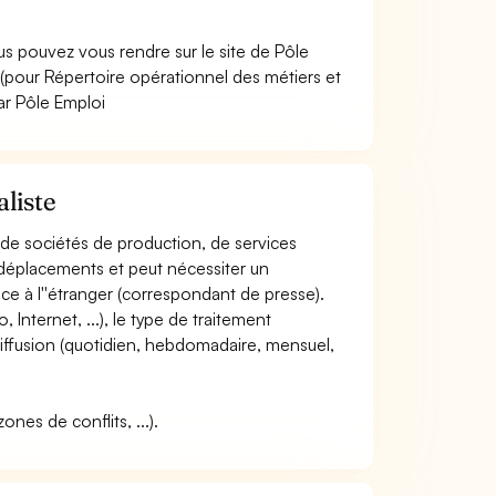
us pouvez vous rendre sur le site de Pôle
pour Répertoire opérationnel des métiers et
ar Pôle Emploi
aliste
, de sociétés de production, de services
 déplacements et peut nécessiter un
ce à l''étranger (correspondant de presse).
, Internet, ...), le type de traitement
 diffusion (quotidien, hebdomadaire, mensuel,
ones de conflits, ...).