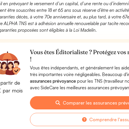
ail en prévoyant le versement d’un capital, d’une rente ou d’indemnit
ent être souscrites entre 18 et 65 ans sous réserve d’être en activi
aranties décès, à votre 70e anniversaire et, au plus tard, à votre 67e
fre ALPHA TNS est à adhésion annuelle renouvelable par tacite recon
garanties proposées sont éligibles à la Loi Madelin.
Vous êtes Éditorialiste ? Protégez vos
!
Vous êtes indépendants, et généralement les aide
très importantes voire négligeables. Beaucoup d
assurances prévoyance
pour les TNS (travailleur 
partir de
avec SideCare les meilleures assurances prévoyan
€ par mois
Comparer les assurances prévo
Comprendre l'ass