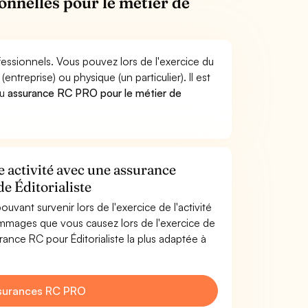
onnelles pour le métier de
ofessionnels. Vous pouvez lors de l'exercice du
reprise) ou physique (un particulier). Il est
u
assurance RC PRO pour le métier de
re activité avec une assurance
de Éditorialiste
uvant survenir lors de l'exercice de l'activité
ommages que vous causez lors de l'exercice de
urance RC pour Éditorialiste la plus adaptée à
surances RC PRO