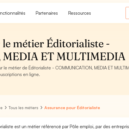
nctionnalités
Partenaires
Ressources
e métier Éditorialiste -
 MEDIA ET MULTIMEDIA
our le métier de Éditorialiste - COMMUNICATION, MEDIA ET MULTI
uscriptions en ligne.
re
Tous les métiers
Assurance pour Éditorialiste
orialiste est un métier référencé par Pôle emploi, par des entrepri