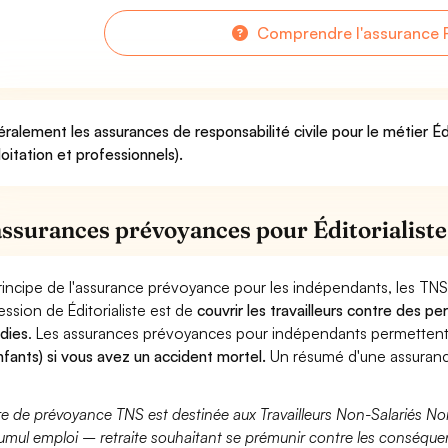
Comprendre l'assurance R
ralement les assurances de responsabilité civile pour le métier Édi
loitation et professionnels).
assurances prévoyances pour Éditorialiste
rincipe de l'assurance prévoyance pour les indépendants, les TNS
ession de Éditorialiste est de
couvrir les travailleurs contre des 
dies
. Les assurances prévoyances pour indépendants permette
nfants) si vous avez un accident mortel.
Un résumé d'une assurance
fre de prévoyance TNS est destinée aux Travailleurs Non-Salariés No
umul emploi – retraite souhaitant se prémunir contre les conséquen