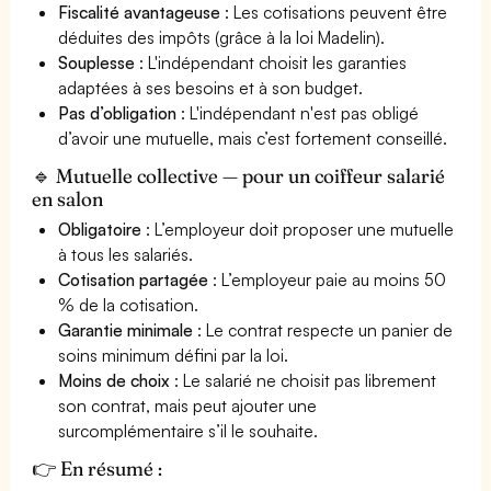
Fiscalité avantageuse
: Les cotisations peuvent être
déduites des impôts (grâce à la loi Madelin).
Souplesse
: L'indépendant choisit les garanties
adaptées à ses besoins et à son budget.
Pas d’obligation
: L'indépendant n'est pas obligé
d’avoir une mutuelle, mais c’est fortement conseillé.
🔹 Mutuelle collective — pour un coiffeur salarié
en salon
Obligatoire
: L’employeur doit proposer une mutuelle
à tous les salariés.
Cotisation partagée
: L’employeur paie au moins 50
% de la cotisation.
Garantie minimale
: Le contrat respecte un panier de
soins minimum défini par la loi.
Moins de choix
: Le salarié ne choisit pas librement
son contrat, mais peut ajouter une
surcomplémentaire s’il le souhaite.
👉 En résumé :