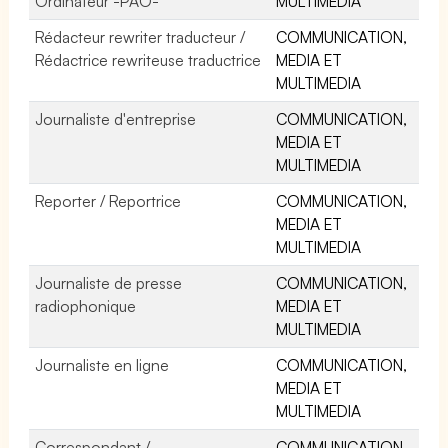
Ordinateur -PAO-
MULTIMEDIA
Rédacteur rewriter traducteur /
COMMUNICATION,
Rédactrice rewriteuse traductrice
MEDIA ET
MULTIMEDIA
Journaliste d'entreprise
COMMUNICATION,
MEDIA ET
MULTIMEDIA
Reporter / Reportrice
COMMUNICATION,
MEDIA ET
MULTIMEDIA
Journaliste de presse
COMMUNICATION,
radiophonique
MEDIA ET
MULTIMEDIA
Journaliste en ligne
COMMUNICATION,
MEDIA ET
MULTIMEDIA
Correspondant /
COMMUNICATION,