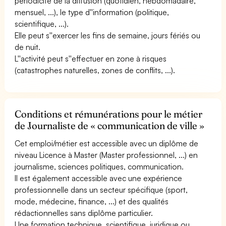
périodicité de la diffusion (quotidien, hebdomadaire,
mensuel, ...), le type d''information (politique,
scientifique, ...).
Elle peut s''exercer les fins de semaine, jours fériés ou
de nuit.
L''activité peut s''effectuer en zone à risques
(catastrophes naturelles, zones de conflits, ...).
Conditions et rémunérations pour le métier
de Journaliste de « communication de ville »
Cet emploi/métier est accessible avec un diplôme de
niveau Licence à Master (Master professionnel, ...) en
journalisme, sciences politiques, communication.
Il est également accessible avec une expérience
professionnelle dans un secteur spécifique (sport,
mode, médecine, finance, ...) et des qualités
rédactionnelles sans diplôme particulier.
Une formation technique, scientifique, juridique ou