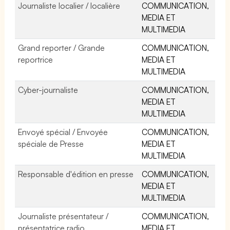
Journaliste localier / localière
COMMUNICATION,
MEDIA ET
MULTIMEDIA
Grand reporter / Grande
COMMUNICATION,
reportrice
MEDIA ET
MULTIMEDIA
Cyber-journaliste
COMMUNICATION,
MEDIA ET
MULTIMEDIA
Envoyé spécial / Envoyée
COMMUNICATION,
spéciale de Presse
MEDIA ET
MULTIMEDIA
Responsable d'édition en presse
COMMUNICATION,
MEDIA ET
MULTIMEDIA
Journaliste présentateur /
COMMUNICATION,
présentatrice radio
MEDIA ET