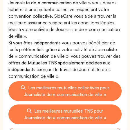
Journaliste de « communication de ville »
vous devrez
adhérer à une mutuelle collective respectant votre
convention collective. SideCare vous aide à trouver la
meilleure assurance respectant les conditions légales
liées à votre activité de Journaliste de « communication
de ville ».
Si
vous êtes indépendants
vous pouvez bénéficier de
tarifs préférentiels grâce à votre activité de Journaliste
de « communication de ville », vous pouvez trouver des
offres de Mutuelles TNS spécialement dédiées aux
indépendants
exerçant le travail de Journaliste de «
communication de ville ».
Les meilleures mutuelles collectives pour
Journaliste de « communication de ville »
Les meilleures mutuelles TNS pour
Journaliste de « communication de ville »