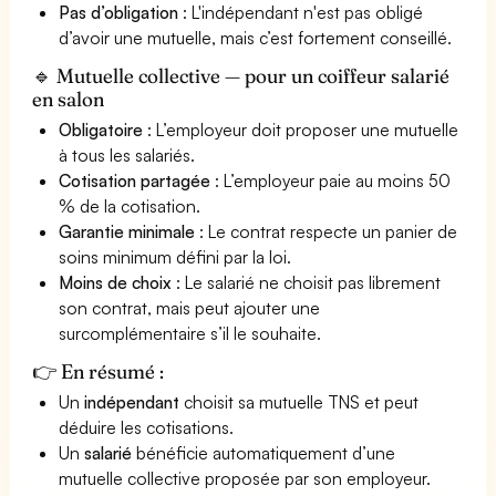
Pas d’obligation
: L'indépendant n'est pas obligé
d’avoir une mutuelle, mais c’est fortement conseillé.
🔹 Mutuelle collective — pour un coiffeur salarié
en salon
Obligatoire
: L’employeur doit proposer une mutuelle
à tous les salariés.
Cotisation partagée
: L’employeur paie au moins 50
% de la cotisation.
Garantie minimale
: Le contrat respecte un panier de
soins minimum défini par la loi.
Moins de choix
: Le salarié ne choisit pas librement
son contrat, mais peut ajouter une
surcomplémentaire s’il le souhaite.
👉 En résumé :
Un
indépendant
choisit sa mutuelle TNS et peut
déduire les cotisations.
Un
salarié
bénéficie automatiquement d’une
mutuelle collective proposée par son employeur.