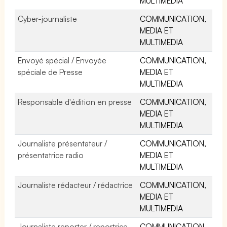
MULTIMEDIA
Cyber-journaliste
COMMUNICATION,
MEDIA ET
MULTIMEDIA
Envoyé spécial / Envoyée
COMMUNICATION,
spéciale de Presse
MEDIA ET
MULTIMEDIA
Responsable d'édition en presse
COMMUNICATION,
MEDIA ET
MULTIMEDIA
Journaliste présentateur /
COMMUNICATION,
présentatrice radio
MEDIA ET
MULTIMEDIA
Journaliste rédacteur / rédactrice
COMMUNICATION,
MEDIA ET
MULTIMEDIA
Journaliste reporter / reportrice
COMMUNICATION,