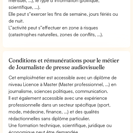
mensuel, ...), le type d''information (politique,
scientifique, ...).
Elle peut s''exercer les fins de semaine, jours fériés ou
de nuit.
L''activité peut s''effectuer en zone à risques
(catastrophes naturelles, zones de conflits, ...).
Conditions et rémunérations pour le métier
de Journaliste de presse audiovisuelle
Cet emploi/métier est accessible avec un diplôme de
niveau Licence à Master (Master professionnel, ...) en
journalisme, sciences politiques, communication.
Il est également accessible avec une expérience
professionnelle dans un secteur spécifique (sport,
mode, médecine, finance, ...) et des qualités
rédactionnelles sans diplôme particulier.
Une formation technique, scientifique, juridique ou
économique peut être demandée.