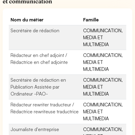
et communication
Nom du métier
Famille
Secrétaire de rédaction
COMMUNICATION,
MEDIA ET
MULTIMEDIA
Rédacteur en chef adjoint /
COMMUNICATION,
Rédactrice en chef adjointe
MEDIA ET
MULTIMEDIA
Secrétaire de rédaction en
COMMUNICATION,
Publication Assistée par
MEDIA ET
Ordinateur -PAO-
MULTIMEDIA
Rédacteur rewriter traducteur /
COMMUNICATION,
Rédactrice rewriteuse traductrice
MEDIA ET
MULTIMEDIA
Journaliste d'entreprise
COMMUNICATION,