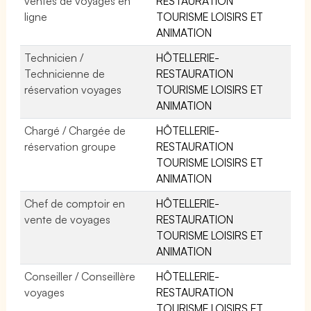
ventes de voyages en
RESTAURATION
ligne
TOURISME LOISIRS ET
ANIMATION
Technicien /
HÔTELLERIE-
Technicienne de
RESTAURATION
réservation voyages
TOURISME LOISIRS ET
ANIMATION
Chargé / Chargée de
HÔTELLERIE-
réservation groupe
RESTAURATION
TOURISME LOISIRS ET
ANIMATION
Chef de comptoir en
HÔTELLERIE-
vente de voyages
RESTAURATION
TOURISME LOISIRS ET
ANIMATION
Conseiller / Conseillère
HÔTELLERIE-
voyages
RESTAURATION
TOURISME LOISIRS ET