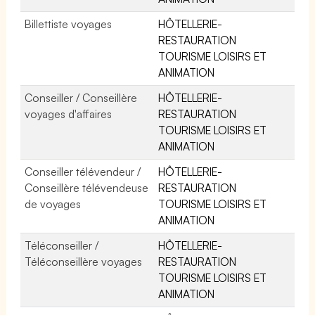
Billettiste voyages
HÔTELLERIE-
RESTAURATION
TOURISME LOISIRS ET
ANIMATION
Conseiller / Conseillère
HÔTELLERIE-
voyages d'affaires
RESTAURATION
TOURISME LOISIRS ET
ANIMATION
Conseiller télévendeur /
HÔTELLERIE-
Conseillère télévendeuse
RESTAURATION
de voyages
TOURISME LOISIRS ET
ANIMATION
Téléconseiller /
HÔTELLERIE-
Téléconseillère voyages
RESTAURATION
TOURISME LOISIRS ET
ANIMATION