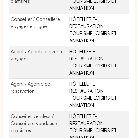
d'affaires
TOURISME LOISIRS ET
ANIMATION
Conseiller / Conseillère
HÔTELLERIE-
voyages en ligne
RESTAURATION
TOURISME LOISIRS ET
ANIMATION
Agent / Agente de vente
HÔTELLERIE-
voyages
RESTAURATION
TOURISME LOISIRS ET
ANIMATION
Agent / Agente de
HÔTELLERIE-
réservation
RESTAURATION
TOURISME LOISIRS ET
ANIMATION
Conseiller vendeur /
HÔTELLERIE-
Conseillère vendeuse
RESTAURATION
croisières
TOURISME LOISIRS ET
ANIMATION