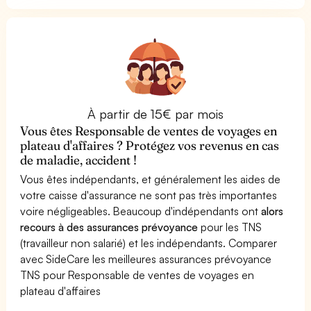
À partir de 15€ par mois
Vous êtes Responsable de ventes de voyages en
plateau d'affaires ? Protégez vos revenus en cas
de maladie, accident !
Vous êtes indépendants, et généralement les aides de
votre caisse d'assurance ne sont pas très importantes
voire négligeables. Beaucoup d'indépendants ont
alors
recours à des assurances prévoyance
pour les TNS
(travailleur non salarié) et les indépendants. Comparer
avec SideCare les meilleures assurances prévoyance
TNS pour Responsable de ventes de voyages en
plateau d'affaires