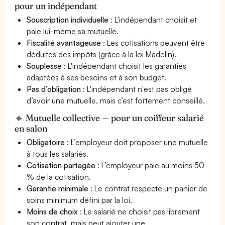
pour un indépendant
Souscription individuelle
: L'indépendant choisit et
paie lui-même sa mutuelle.
Fiscalité avantageuse
: Les cotisations peuvent être
déduites des impôts (grâce à la loi Madelin).
Souplesse
: L'indépendant choisit les garanties
adaptées à ses besoins et à son budget.
Pas d’obligation
: L'indépendant n'est pas obligé
d’avoir une mutuelle, mais c’est fortement conseillé.
🔹 Mutuelle collective — pour un coiffeur salarié
en salon
Obligatoire
: L’employeur doit proposer une mutuelle
à tous les salariés.
Cotisation partagée
: L’employeur paie au moins 50
% de la cotisation.
Garantie minimale
: Le contrat respecte un panier de
soins minimum défini par la loi.
Moins de choix
: Le salarié ne choisit pas librement
son contrat, mais peut ajouter une