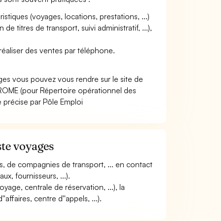
ristiques (voyages, locations, prestations, ...)
e titres de transport, suivi administratif, ...),
 réaliser des ventes par téléphone.
ages vous pouvez vous rendre sur le site de
ROME (pour Répertoire opérationnel des
e précise par Pôle Emploi
ste voyages
es, de compagnies de transport, ... en contact
x, fournisseurs, ...).
yage, centrale de réservation, ...), la
'affaires, centre d''appels, ...).