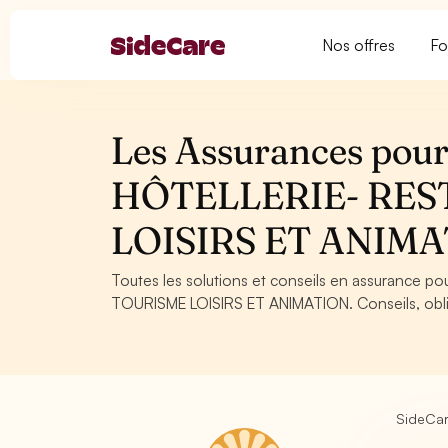
Nos offres
Fo
Les Assurances pour l
HÔTELLERIE- RE
LOISIRS ET ANIM
Toutes les solutions et conseils en assurance p
TOURISME LOISIRS ET ANIMATION. Conseils, obliga
SideCa