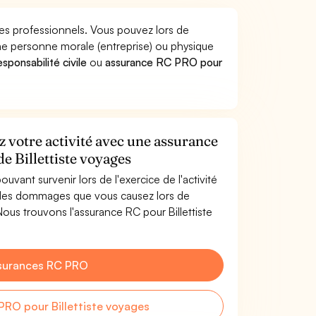
ques professionnels. Vous pouvez lors de
ne personne morale (entreprise) ou physique
sponsabilité civile
ou
assurance RC PRO pour
ez votre activité avec une assurance
de Billettiste voyages
uvant survenir lors de l'exercice de l'activité
e les dommages que vous causez lors de
 Nous trouvons l'assurance RC pour Billettiste
surances RC PRO
RO pour Billettiste voyages