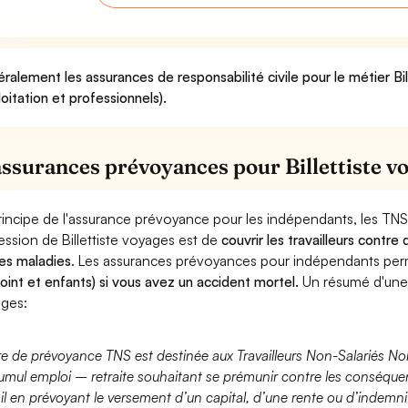
ralement les assurances de responsabilité civile pour le métier Bi
loitation et professionnels).
assurances prévoyances pour Billettiste v
rincipe de l'assurance prévoyance pour les indépendants, les TNS
ession de Billettiste voyages est de
couvrir les travailleurs contr
es maladies
. Les assurances prévoyances pour indépendants pe
joint et enfants) si vous avez un accident mortel.
Un résumé d'une 
ges:
fre de prévoyance TNS est destinée aux Travailleurs Non-Salariés No
umul emploi – retraite souhaitant se prémunir contre les conséquen
ail en prévoyant le versement d’un capital, d’une rente ou d’indemnit