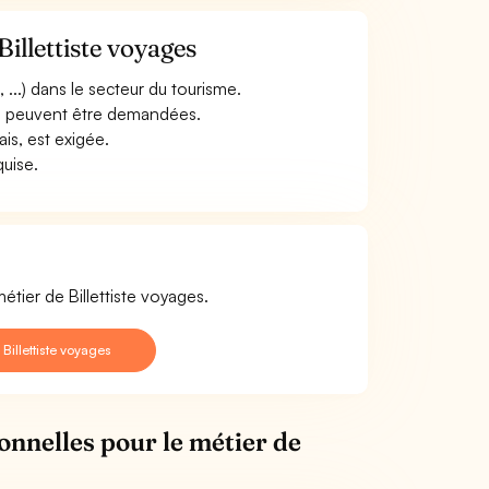
illettiste voyages
..) dans le secteur du tourisme.
..) peuvent être demandées.
ais, est exigée.
quise.
étier de Billettiste voyages.
illettiste voyages
onnelles pour le métier de