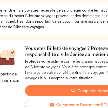
étier Billettiste voyages nécessite de se protéger contre les ris
ercice du métier Billettiste voyages provoquer des dommages à u
particulier). Il est donc important de se couvrir par une
assurance re
étier de Billettiste voyages
.
Vous êtes Billettiste voyages ? Protég
responsabilité civile dédiée au métier 
Protégez votre activité contre les grands risques po
de Billettiste voyages. Vous êtes protégés contr
l'exercice de votre activité de Billettiste voyages.
partir de
voyages la plus adaptée à votre situation.
€ par mois
Comparer les as
Comprendre l'assurance RC P