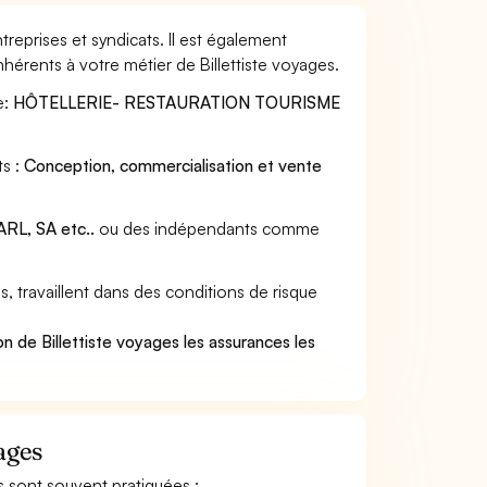
treprises et syndicats. Il est également
hérents à votre métier de Billettiste voyages.
e:
HÔTELLERIE- RESTAURATION TOURISME
ts :
Conception, commercialisation et vente
RL, SA etc..
ou des indépendants comme
, travaillent dans des conditions de risque
.
n de Billettiste voyages les assurances les
ages
tes sont souvent pratiquées :