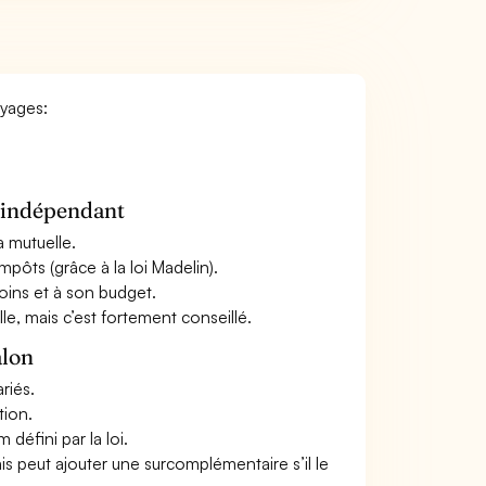
oyages:
n indépendant
a mutuelle.
mpôts (grâce à la loi Madelin).
oins et à son budget.
le, mais c’est fortement conseillé.
alon
riés.
tion.
défini par la loi.
ais peut ajouter une surcomplémentaire s’il le