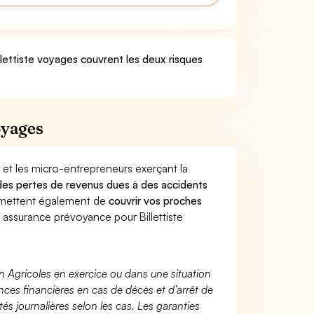
llettiste voyages couvrent les deux risques
oyages
 et les micro-entrepreneurs exerçant la
e des pertes de revenus dues à des accidents
rmettent également de
couvrir vos proches
assurance prévoyance pour Billettiste
n Agricoles en exercice ou dans une situation
ces financières en cas de décès et d’arrêt de
és journalières selon les cas. Les garanties