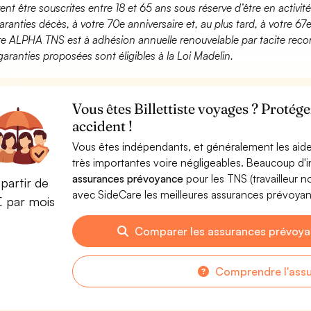
ent être souscrites entre 18 et 65 ans sous réserve d’être en activi
aranties décès, à votre 70e anniversaire et, au plus tard, à votre 67e
fre ALPHA TNS est à adhésion annuelle renouvelable par tacite recon
garanties proposées sont éligibles à la Loi Madelin.
Vous êtes Billettiste voyages ? Protég
accident !
Vous êtes indépendants, et généralement les aide
très importantes voire négligeables. Beaucoup d
assurances prévoyance
pour les TNS (travailleur 
partir de
avec SideCare les meilleures assurances prévoyan
€ par mois
Comparer les assurances prévoyan
Comprendre l'ass