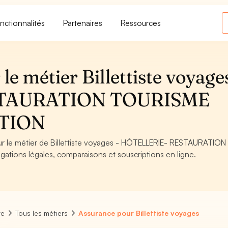
nctionnalités
Partenaires
Ressources
e métier Billettiste voyages
STAURATION TOURISME
ATION
our le métier de Billettiste voyages - HÔTELLERIE- RESTAURATION
tions légales, comparaisons et souscriptions en ligne.
re
Tous les métiers
Assurance pour Billettiste voyages