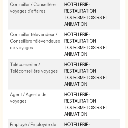
Conseiller / Conseillère
HÔTELLERIE-
voyages d'affaires
RESTAURATION
TOURISME LOISIRS ET
ANIMATION
Conseiller télévendeur /
HÔTELLERIE-
Conseillère télévendeuse
RESTAURATION
de voyages
TOURISME LOISIRS ET
ANIMATION
Téléconseiller /
HÔTELLERIE-
Téléconseillère voyages
RESTAURATION
TOURISME LOISIRS ET
ANIMATION
Agent / Agente de
HÔTELLERIE-
voyages
RESTAURATION
TOURISME LOISIRS ET
ANIMATION
Employé / Employée de
HÔTELLERIE-