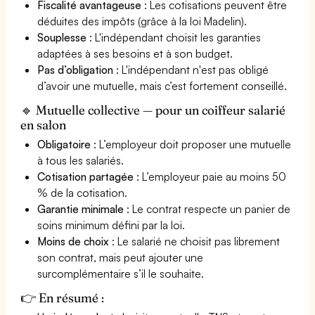
Fiscalité avantageuse
: Les cotisations peuvent être
déduites des impôts (grâce à la loi Madelin).
Souplesse
: L'indépendant choisit les garanties
adaptées à ses besoins et à son budget.
Pas d’obligation
: L'indépendant n'est pas obligé
d’avoir une mutuelle, mais c’est fortement conseillé.
🔹 Mutuelle collective — pour un coiffeur salarié
en salon
Obligatoire
: L’employeur doit proposer une mutuelle
à tous les salariés.
Cotisation partagée
: L’employeur paie au moins 50
% de la cotisation.
Garantie minimale
: Le contrat respecte un panier de
soins minimum défini par la loi.
Moins de choix
: Le salarié ne choisit pas librement
son contrat, mais peut ajouter une
surcomplémentaire s’il le souhaite.
👉 En résumé :