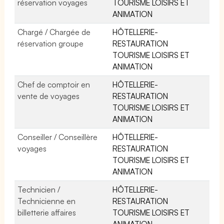
réservation voyages
TOURISME LOISIRS ET
ANIMATION
Chargé / Chargée de
HÔTELLERIE-
réservation groupe
RESTAURATION
TOURISME LOISIRS ET
ANIMATION
Chef de comptoir en
HÔTELLERIE-
vente de voyages
RESTAURATION
TOURISME LOISIRS ET
ANIMATION
Conseiller / Conseillère
HÔTELLERIE-
voyages
RESTAURATION
TOURISME LOISIRS ET
ANIMATION
Technicien /
HÔTELLERIE-
Technicienne en
RESTAURATION
billetterie affaires
TOURISME LOISIRS ET
ANIMATION