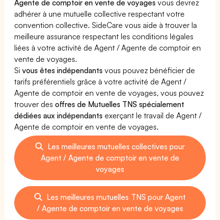
Agente de comptoir en vente de voyages
vous devrez
adhérer à une mutuelle collective respectant votre
convention collective. SideCare vous aide à trouver la
meilleure assurance respectant les conditions légales
liées à votre activité de Agent / Agente de comptoir en
vente de voyages.
Si
vous êtes indépendants
vous pouvez bénéficier de
tarifs préférentiels grâce à votre activité de Agent /
Agente de comptoir en vente de voyages, vous pouvez
trouver des
offres de Mutuelles TNS spécialement
dédiées aux indépendants
exerçant le travail de Agent /
Agente de comptoir en vente de voyages.
Les meilleures mutuelles collectives pour
Agent / Agente de comptoir en vente de
voyages
Les meilleures mutuelles TNS pour Agent
/ Agente de comptoir en vente de voyages