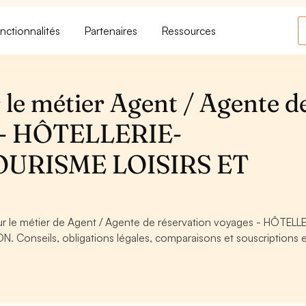
nctionnalités
Partenaires
Ressources
 le métier Agent / Agente d
s - HÔTELLERIE-
URISME LOISIRS ET
our le métier de Agent / Agente de réservation voyages - HÔTELL
onseils, obligations légales, comparaisons et souscriptions 