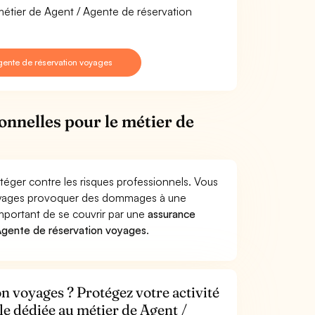
 métier de Agent / Agente de réservation
gente de réservation voyages
onnelles pour le métier de
éger contre les risques professionnels. Vous
 voyages provoquer des dommages à une
 important de se couvrir par une
assurance
Agente de réservation voyages
.
n voyages ? Protégez votre activité
le dédiée au métier de Agent /