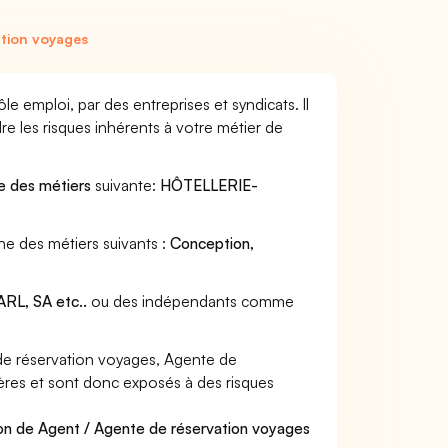
tion voyages
e emploi, par des entreprises et syndicats. Il
e les risques inhérents à votre métier de
le des métiers
suivante:
HÔTELLERIE-
ne des métiers suivants :
Conception,
RL, SA etc..
ou des indépendants comme
de réservation voyages, Agente de
ières et sont donc exposés à des risques
ion de Agent / Agente de réservation voyages