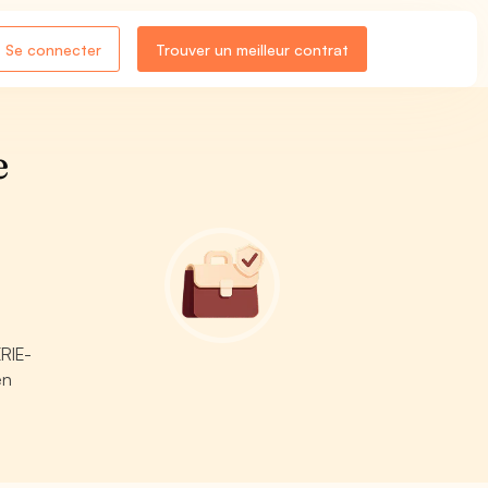
Se connecter
Trouver un meilleur contrat
e
ERIE-
en