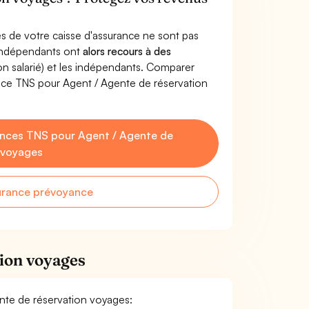
s de votre caisse d'assurance ne sont pas
'indépendants ont
alors recours à des
non salarié) et les indépendants. Comparer
nce TNS pour Agent / Agente de réservation
nces TNS pour Agent / Agente de
 voyages
urance prévoyance
tion voyages
ente de réservation voyages: