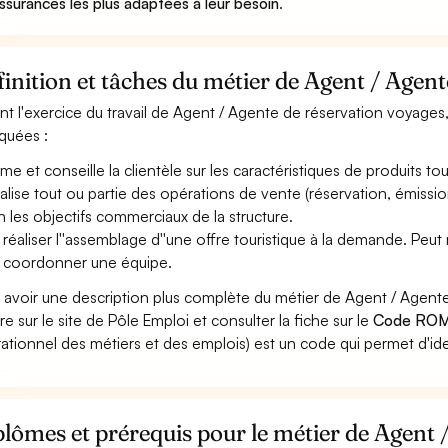
assurances les plus adaptées à leur besoin
.
inition et tâches du métier de Agent / Agen
nt l'exercice du travail de Agent / Agente de réservation voyages,
iquées :
rme et conseille la clientèle sur les caractéristiques de produits tou
éalise tout ou partie des opérations de vente (réservation, émission d
n les objectifs commerciaux de la structure.
 réaliser l''assemblage d''une offre touristique à la demande. Peut
 coordonner une équipe.
 avoir une description plus complète du métier de Agent / Agen
re sur le site de Pôle Emploi et consulter la fiche sur le
Code ROM
ationnel des métiers et des emplois) est un code qui permet d'ide
lômes et prérequis pour le métier de Agent 