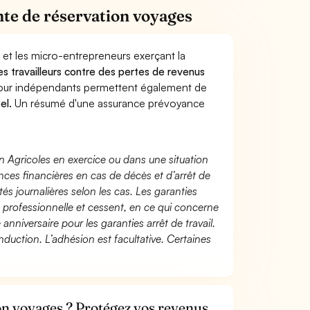
te de réservation voyages
 et les micro-entrepreneurs exerçant la
les travailleurs contre des pertes de revenus
pour indépendants permettent également de
el.
Un résumé d'une assurance prévoyance
n Agricoles en exercice ou dans une situation
ces financières en cas de décès et d’arrêt de
és journalières selon les cas. Les garanties
té professionnelle et cessent, en ce qui concerne
 anniversaire pour les garanties arrêt de travail.
duction. L’adhésion est facultative. Certaines
on voyages ? Protégez vos revenus