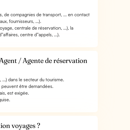
es, de compagnies de transport, ... en contact
x, fournisseurs, ...).
yage, centrale de réservation, ...), la
'affaires, centre d''appels, ...).
Agent / Agente de réservation
..) dans le secteur du tourisme.
..) peuvent être demandées.
ais, est exigée.
quise.
tion voyages ?