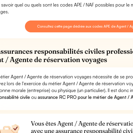
 savoir quel ou quels sont les codes APE / NAF possibles pour le
ges.
Consultez cette page dédiée aux codes APE de Agent / A
assurances responsabilités civiles professi
t / Agente de réservation voyages
étier Agent / Agente de réservation voyages nécessite de se prot
ez lors de l'exercice du métier Agent / Agente de réservation
onne morale (entreprise) ou physique (un particulier). Il est donc
nsabilité civile
ou
assurance RC PRO pour le métier de Agent / 
Vous êtes Agent / Agente de réservatio
avec une assurance responsabilité civi