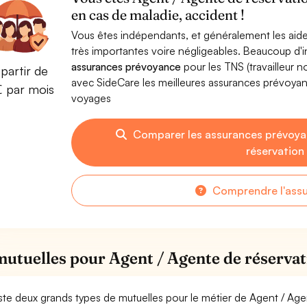
en cas de maladie, accident !
Vous êtes indépendants, et généralement les aide
très importantes voire négligeables. Beaucoup d
assurances prévoyance
pour les TNS (travailleur 
partir de
avec SideCare les meilleures assurances prévoya
€ par mois
voyages
Comparer les assurances prévoya
réservation
Comprendre l'ass
mutuelles pour Agent / Agente de réserva
xiste deux grands types de mutuelles pour le métier de Agent / Ag