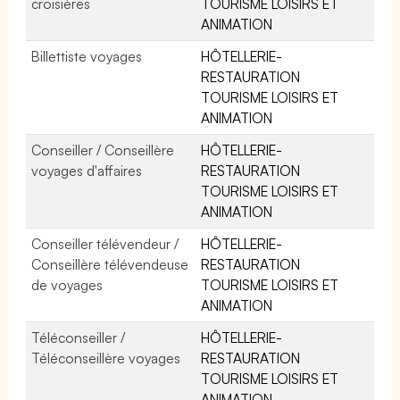
croisières
TOURISME LOISIRS ET
ANIMATION
Billettiste voyages
HÔTELLERIE-
RESTAURATION
TOURISME LOISIRS ET
ANIMATION
Conseiller / Conseillère
HÔTELLERIE-
voyages d'affaires
RESTAURATION
TOURISME LOISIRS ET
ANIMATION
Conseiller télévendeur /
HÔTELLERIE-
Conseillère télévendeuse
RESTAURATION
de voyages
TOURISME LOISIRS ET
ANIMATION
Téléconseiller /
HÔTELLERIE-
Téléconseillère voyages
RESTAURATION
TOURISME LOISIRS ET
ANIMATION