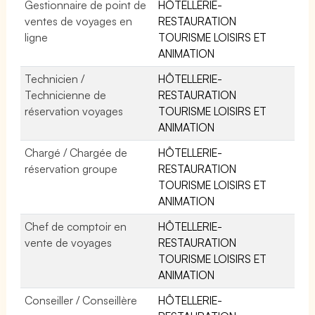
Gestionnaire de point de
HÔTELLERIE-
ventes de voyages en
RESTAURATION
ligne
TOURISME LOISIRS ET
ANIMATION
Technicien /
HÔTELLERIE-
Technicienne de
RESTAURATION
réservation voyages
TOURISME LOISIRS ET
ANIMATION
Chargé / Chargée de
HÔTELLERIE-
réservation groupe
RESTAURATION
TOURISME LOISIRS ET
ANIMATION
Chef de comptoir en
HÔTELLERIE-
vente de voyages
RESTAURATION
TOURISME LOISIRS ET
ANIMATION
Conseiller / Conseillère
HÔTELLERIE-