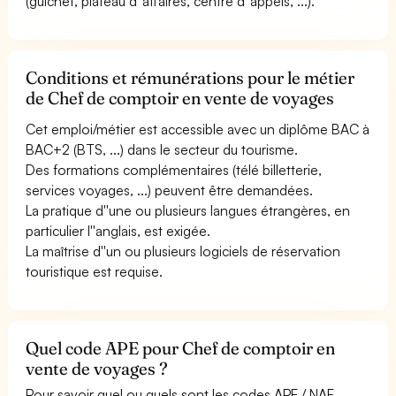
(guichet, plateau d''affaires, centre d''appels, ...).
Conditions et rémunérations pour le métier
de Chef de comptoir en vente de voyages
Cet emploi/métier est accessible avec un diplôme BAC à
BAC+2 (BTS, ...) dans le secteur du tourisme.
Des formations complémentaires (télé billetterie,
services voyages, ...) peuvent être demandées.
La pratique d''une ou plusieurs langues étrangères, en
particulier l''anglais, est exigée.
La maîtrise d''un ou plusieurs logiciels de réservation
touristique est requise.
Quel code APE pour Chef de comptoir en
vente de voyages ?
Pour savoir quel ou quels sont les codes APE / NAF