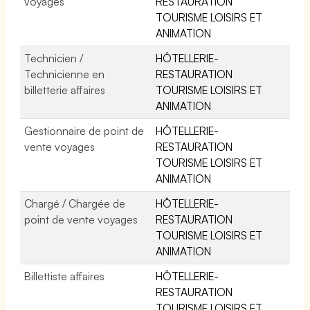
voyages
RESTAURATION
TOURISME LOISIRS ET
ANIMATION
Technicien /
HÔTELLERIE-
Technicienne en
RESTAURATION
billetterie affaires
TOURISME LOISIRS ET
ANIMATION
Gestionnaire de point de
HÔTELLERIE-
vente voyages
RESTAURATION
TOURISME LOISIRS ET
ANIMATION
Chargé / Chargée de
HÔTELLERIE-
point de vente voyages
RESTAURATION
TOURISME LOISIRS ET
ANIMATION
Billettiste affaires
HÔTELLERIE-
RESTAURATION
TOURISME LOISIRS ET