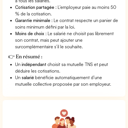
à tous les salariés.
Cotisation partagée
: L’employeur paie au moins 50
% de la cotisation.
Garantie minimale
: Le contrat respecte un panier de
soins minimum défini par la loi.
Moins de choix
: Le salarié ne choisit pas librement
son contrat, mais peut ajouter une
surcomplémentaire s’il le souhaite.
👉 En résumé :
Un
indépendant
choisit sa mutuelle TNS et peut
déduire les cotisations.
Un
salarié
bénéficie automatiquement d’une
mutuelle collective proposée par son employeur.