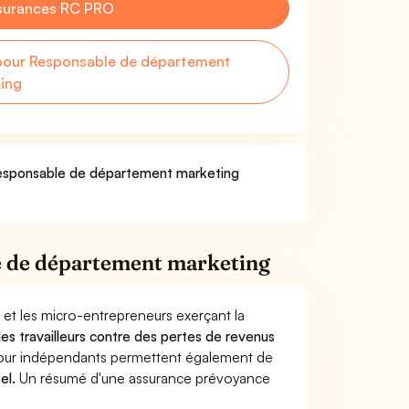
surances RC PRO
pour Responsable de département
ing
 Responsable de département marketing
e de département marketing
 et les micro-entrepreneurs exerçant la
 les travailleurs contre des pertes de revenus
pour indépendants permettent également de
el.
Un résumé d'une assurance prévoyance