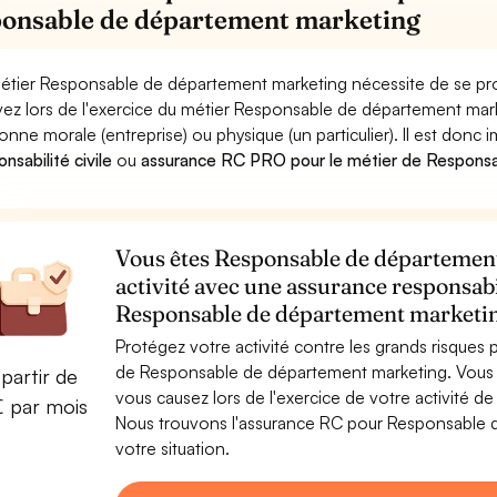
onsable de département marketing
étier Responsable de département marketing nécessite de se prot
ez lors de l'exercice du métier Responsable de département m
onne morale (entreprise) ou physique (un particulier). Il est donc
nsabilité civile
ou
assurance RC PRO pour le métier de Respons
Vous êtes Responsable de département
activité avec une assurance responsabi
Responsable de département marketi
Protégez votre activité contre les grands risques po
de Responsable de département marketing. Vous
partir de
vous causez lors de l'exercice de votre activité
€ par mois
Nous trouvons l'assurance RC pour Responsable d
votre situation.