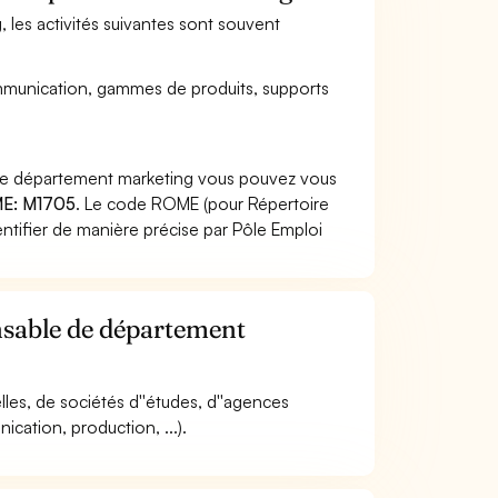
 les activités suivantes sont souvent
communication, gammes de produits, supports
 de département marketing vous pouvez vous
E: M1705
. Le code ROME (pour Répertoire
ntifier de manière précise par Pôle Emploi
nsable de département
ielles, de sociétés d''études, d''agences
ication, production, ...).