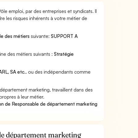
e emploi, par des entreprises et syndicats. Il
e les risques inhérents à votre métier de
lle des métiers
suivante:
SUPPORT A
ne des métiers suivants :
Stratégie
RL, SA etc..
ou des indépendants comme
épartement marketing, travaillent dans des
propres à leur métier.
ion de Responsable de département marketing
 de département marketing