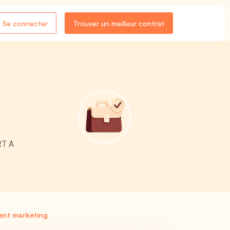
Se connecter
Trouver un meilleur contrat
RT A
ent marketing