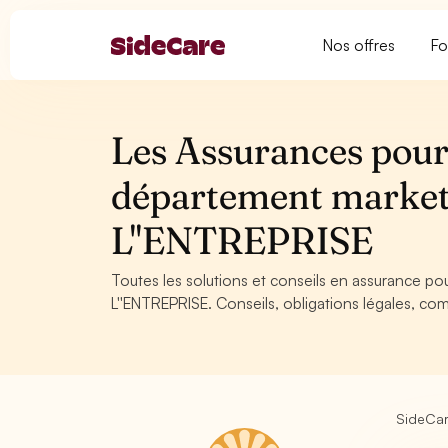
Nos offres
Fo
Les Assurances pour
département marke
L''ENTREPRISE
Toutes les solutions et conseils en assurance 
L''ENTREPRISE. Conseils, obligations légales, com
SideCa