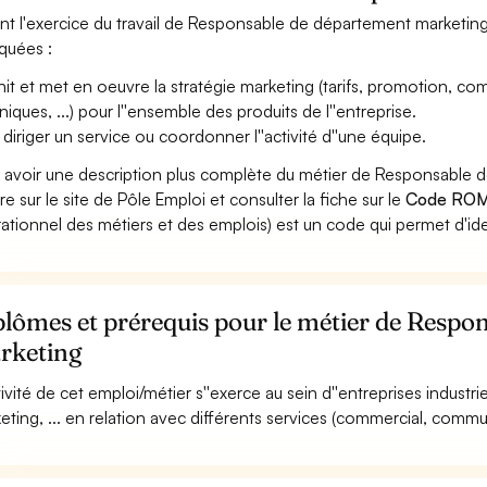
nt l'exercice du travail de Responsable de département marketing,
iquées :
nit et met en oeuvre la stratégie marketing (tarifs, promotion, 
niques, ...) pour l''ensemble des produits de l''entreprise.
 diriger un service ou coordonner l''activité d''une équipe.
 avoir une description plus complète du métier de Responsable
re sur le site de Pôle Emploi et consulter la fiche sur le
Code ROM
ationnel des métiers et des emplois) est un code qui permet d'ide
lômes et prérequis pour le métier de Respo
rketing
ctivité de cet emploi/métier s''exerce au sein d''entreprises industr
eting, ... en relation avec différents services (commercial, commun