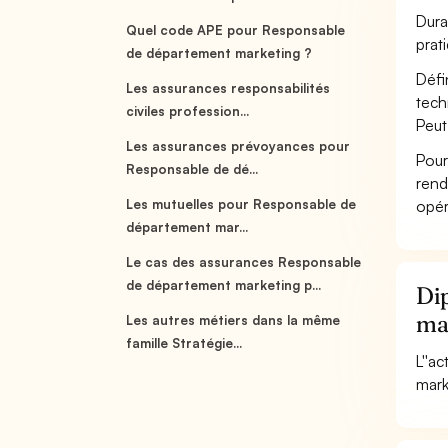
Dura
Quel code APE pour Responsable
prat
de département marketing ?
Défi
Les assurances responsabilités
tech
civiles profession...
Peut
Les assurances prévoyances pour
Pour
Responsable de dé...
rend
Les mutuelles pour Responsable de
opér
département mar...
Le cas des assurances Responsable
de département marketing p...
Dip
ma
Les autres métiers dans la même
famille Stratégie...
L''a
mark