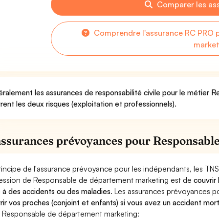
Comparer les as
Comprendre l'assurance RC PRO 
market
ralement les assurances de responsabilité civile pour le métier
rent les deux risques (exploitation et professionnels).
assurances prévoyances pour Responsabl
rincipe de l'assurance prévoyance pour les indépendants, les TNS
ession de Responsable de département marketing est de
couvrir
 à des accidents ou des maladies
. Les assurances prévoyances 
rir vos proches (conjoint et enfants) si vous avez un accident mort
 Responsable de département marketing: