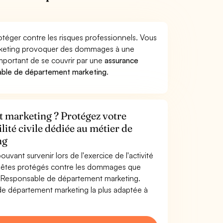
éger contre les risques professionnels. Vous
arketing provoquer des dommages à une
 important de se couvrir par une
assurance
able de département marketing
.
 marketing ? Protégez votre
lité civile dédiée au métier de
ng
uvant survenir lors de l'exercice de l'activité
 êtes protégés contre les dommages que
 de Responsable de département marketing.
e département marketing la plus adaptée à