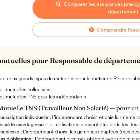
Comparer les assurances prévo
département 
Comprendre l'ass
mutuelles pour Responsable de départem
xiste deux grands types de mutuelles pour le métier de Responsab
es mutuelles collectives
es mutuelles TNS pour les indépendants
Mutuelle TNS (Travailleur Non Salarié) — pour u
ouscription individuelle
: L'indépendant choisit et paie lui-même s
iscalité avantageuse
: Les cotisations peuvent être déduites des i
ouplesse
: L'indépendant choisit les garanties adaptées à ses bes
as d’obligation
: L'indépendant n'est pas obligé d’avoir une mutuel