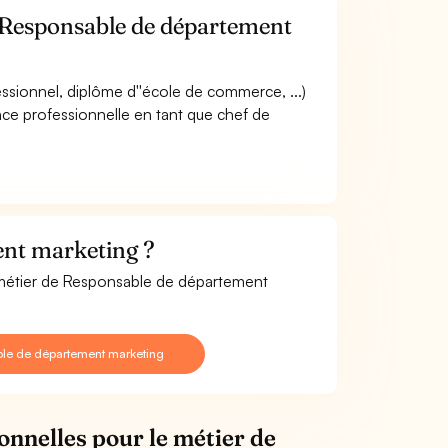
e Responsable de département
fessionnel, diplôme d''école de commerce, ...)
ce professionnelle en tant que chef de
.
nt marketing ?
e métier de Responsable de département
ble de département marketing
onnelles pour le métier de