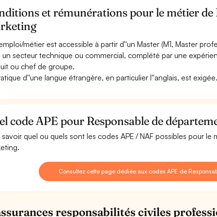
nditions et rémunérations pour le métier d
rketing
emploi/métier est accessible à partir d''un Master (M1, Master pro
 un secteur technique ou commercial, complété par une expérien
uit ou chef de groupe.
ratique d''une langue étrangère, en particulier l''anglais, est exigée
el code APE pour Responsable de départeme
 savoir quel ou quels sont les codes APE / NAF possibles pour l
eting.
Consultez cette page dédiée aux codes APE de Responsa
assurances responsabilités civiles professi