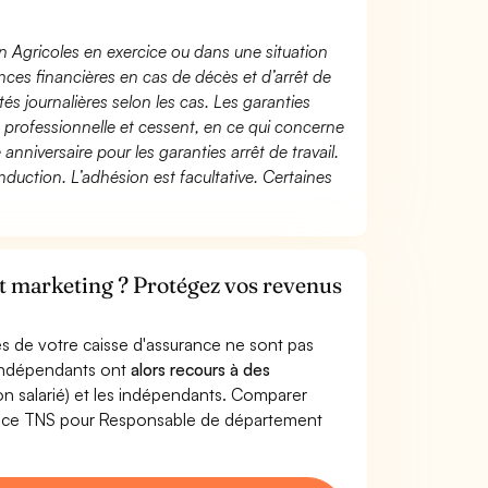
n Agricoles en exercice ou dans une situation
ces financières en cas de décès et d’arrêt de
és journalières selon les cas. Les garanties
té professionnelle et cessent, en ce qui concerne
 anniversaire pour les garanties arrêt de travail.
duction. L’adhésion est facultative. Certaines
 marketing ? Protégez vos revenus
s de votre caisse d'assurance ne sont pas
'indépendants ont
alors recours à des
non salarié) et les indépendants. Comparer
ance TNS pour Responsable de département