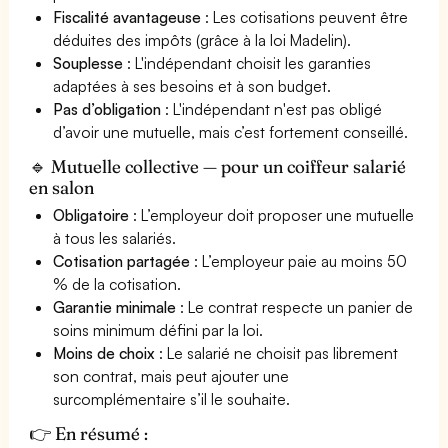
Fiscalité avantageuse
: Les cotisations peuvent être
déduites des impôts (grâce à la loi Madelin).
Souplesse
: L'indépendant choisit les garanties
adaptées à ses besoins et à son budget.
Pas d’obligation
: L'indépendant n'est pas obligé
d’avoir une mutuelle, mais c’est fortement conseillé.
🔹 Mutuelle collective — pour un coiffeur salarié
en salon
Obligatoire
: L’employeur doit proposer une mutuelle
à tous les salariés.
Cotisation partagée
: L’employeur paie au moins 50
% de la cotisation.
Garantie minimale
: Le contrat respecte un panier de
soins minimum défini par la loi.
Moins de choix
: Le salarié ne choisit pas librement
son contrat, mais peut ajouter une
surcomplémentaire s’il le souhaite.
👉 En résumé :