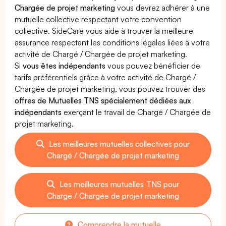
Chargée de projet marketing
vous devrez adhérer à une
mutuelle collective respectant votre convention
collective. SideCare vous aide à trouver la meilleure
assurance respectant les conditions légales liées à votre
activité de Chargé / Chargée de projet marketing.
Si
vous êtes indépendants
vous pouvez bénéficier de
tarifs préférentiels grâce à votre activité de Chargé /
Chargée de projet marketing, vous pouvez trouver des
offres de Mutuelles TNS spécialement dédiées aux
indépendants
exerçant le travail de Chargé / Chargée de
projet marketing.
Les meilleures mutuelles collectives pour
Chargé / Chargée de projet marketing
Les meilleures mutuelles TNS pour
Chargé / Chargée de projet marketing
Comprendre la mutuelle