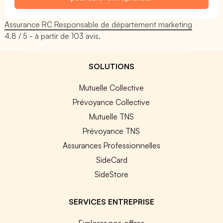
Assurance RC Responsable de département marketing
4.8
/ 5 - à partir de
103
avis.
SOLUTIONS
Mutuelle Collective
Prévoyance Collective
Mutuelle TNS
Prévoyance TNS
Assurances Professionnelles
SideCard
SideStore
SERVICES ENTREPRISE
Explorer nos offres