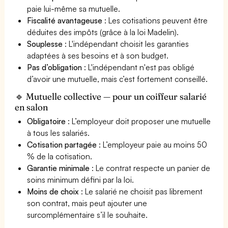
paie lui-même sa mutuelle.
Fiscalité avantageuse
: Les cotisations peuvent être
déduites des impôts (grâce à la loi Madelin).
Souplesse
: L'indépendant choisit les garanties
adaptées à ses besoins et à son budget.
Pas d’obligation
: L'indépendant n'est pas obligé
d’avoir une mutuelle, mais c’est fortement conseillé.
🔹 Mutuelle collective — pour un coiffeur salarié
en salon
Obligatoire
: L’employeur doit proposer une mutuelle
à tous les salariés.
Cotisation partagée
: L’employeur paie au moins 50
% de la cotisation.
Garantie minimale
: Le contrat respecte un panier de
soins minimum défini par la loi.
Moins de choix
: Le salarié ne choisit pas librement
son contrat, mais peut ajouter une
surcomplémentaire s’il le souhaite.