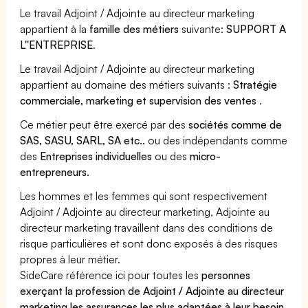
Le travail Adjoint / Adjointe au directeur marketing
appartient à la
famille des métiers
suivante:
SUPPORT A
L''ENTREPRISE
.
Le travail Adjoint / Adjointe au directeur marketing
appartient au domaine des métiers suivants :
Stratégie
commerciale, marketing et supervision des ventes
.
Ce métier peut être exercé par des
sociétés comme de
SAS, SASU, SARL, SA etc..
ou des indépendants comme
des
Entreprises individuelles
ou des
micro-
entrepreneurs
.
Les hommes et les femmes qui sont respectivement
Adjoint / Adjointe au directeur marketing, Adjointe au
directeur marketing travaillent dans des conditions de
risque particulières et sont donc exposés à des risques
propres à leur métier.
SideCare référence ici pour toutes les
personnes
exerçant la profession de Adjoint / Adjointe au directeur
marketing les assurances les plus adaptées à leur besoin
.