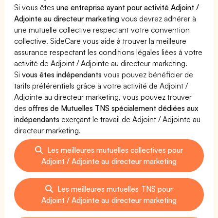
Si vous êtes
une entreprise ayant pour activité Adjoint /
Adjointe au directeur marketing
vous devrez adhérer à
une mutuelle collective respectant votre convention
collective. SideCare vous aide à trouver la meilleure
assurance respectant les conditions légales liées à votre
activité de Adjoint / Adjointe au directeur marketing.
Si
vous êtes indépendants
vous pouvez bénéficier de
tarifs préférentiels grâce à votre activité de Adjoint /
Adjointe au directeur marketing, vous pouvez trouver
des
offres de Mutuelles TNS spécialement dédiées aux
indépendants
exerçant le travail de Adjoint / Adjointe au
directeur marketing.
Les meilleures mutuelles collectives pour
Adjoint / Adjointe au directeur marketing
Les meilleures mutuelles TNS pour
Adjoint / Adjointe au directeur marketing