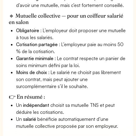
d’avoir une mutuelle, mais c’est fortement conseillé.
🔹 Mutuelle collective — pour un coiffeur salarié
en salon
Obligatoire
: L’employeur doit proposer une mutuelle
à tous les salariés.
Cotisation partagée
: L’employeur paie au moins 50
% de la cotisation.
Garantie minimale
: Le contrat respecte un panier de
soins minimum défini par la loi.
Moins de choix
: Le salarié ne choisit pas librement
son contrat, mais peut ajouter une
surcomplémentaire s’il le souhaite.
👉 En résumé :
Un
indépendant
choisit sa mutuelle TNS et peut
déduire les cotisations.
Un
salarié
bénéficie automatiquement d’une
mutuelle collective proposée par son employeur.