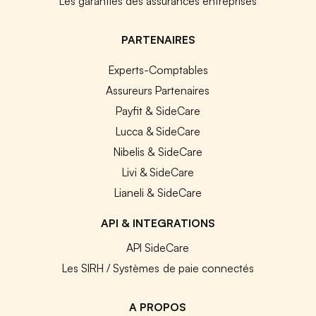
Les garanties des assurances entreprises
PARTENAIRES
Experts-Comptables
Assureurs Partenaires
Payfit & SideCare
Lucca & SideCare
Nibelis & SideCare
Livi & SideCare
Lianeli & SideCare
API & INTEGRATIONS
API SideCare
Les SIRH / Systèmes de paie connectés
A PROPOS