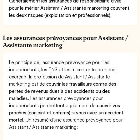
Généralement les assurances de responsabilité civile
pour le métier Assistant / Assistante marketing couvrent
les deux risques (exploitation et professionnels).
Les assurances prévoyances pour Assistant /
Assistante marketing
Le principe de l'assurance prévoyance pour les
indépendants, les TNS et les micro-entrepreneurs
exerçant la profession de Assistant / Assistante
marketing est de
couvrir les travailleurs contre des
pertes de revenus dues à des accidents ou des
maladies
. Les assurances prévoyances pour
indépendants permettent également de
couvrir vos
proches (conjoint et enfants) si vous avez un accident
mortel.
Un résumé d'une assurance prévoyance pour
Assistant / Assistante marketing: