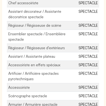
Chef accessoiriste
SPECTACLE
Assistant décorateur / Assistante
SPECTACLE
décoratrice spectacle
Régisseur / Régisseuse de scène
SPECTACLE
Ensemblier spectacle / Ensemblière
SPECTACLE
spectacle
Régisseur / Régisseuse d'extérieurs
SPECTACLE
Assistant / Assistante plateau
SPECTACLE
Accessoiriste en effets spéciaux
SPECTACLE
Artificier / Artificière spectacles
SPECTACLE
pyrotechniques
Accessoiriste
SPECTACLE
Scénographe spectacle
SPECTACLE
Armurier / Armurière spectacle
SPECTACLE