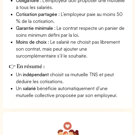
Obligatoire
: L’employeur doit proposer une mutuelle
à tous les salariés.
Cotisation partagée
: L’employeur paie au moins 50
% de la cotisation.
Garantie minimale
: Le contrat respecte un panier de
soins minimum défini par la loi.
Moins de choix
: Le salarié ne choisit pas librement
son contrat, mais peut ajouter une
surcomplémentaire s’il le souhaite.
👉 En résumé :
Un
indépendant
choisit sa mutuelle TNS et peut
déduire les cotisations.
Un
salarié
bénéficie automatiquement d’une
mutuelle collective proposée par son employeur.